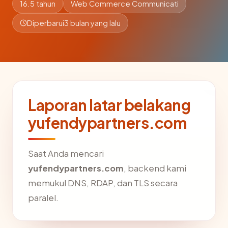
16.5 tahun
Web Commerce Communicati
Diperbarui
3 bulan yang lalu
Laporan latar belakang
yufendypartners.com
Saat Anda mencari
yufendypartners.com
, backend kami
memukul DNS, RDAP, dan TLS secara
paralel.