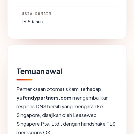
USIA DOMAIN
16.5 tahun
Temuan awal
Pemeriksaan otomatis kami terhadap
yufendypartners.com
mengembalikan
respons DNS bersih yang mengarah ke
Singapore, disajikan oleh Leaseweb
Singapore Pte. Ltd., dengan handshake TLS
merespons OK.