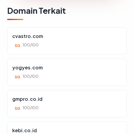
Domain Terkait
cvastro.com
100/100
SG
yogyes.com
100/100
SG
gmpro.co.id
100/100
SG
kebi.co.id