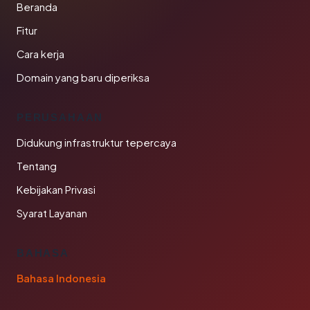
Beranda
Fitur
Cara kerja
Domain yang baru diperiksa
PERUSAHAAN
Didukung infrastruktur tepercaya
Tentang
Kebijakan Privasi
Syarat Layanan
BAHASA
Bahasa Indonesia