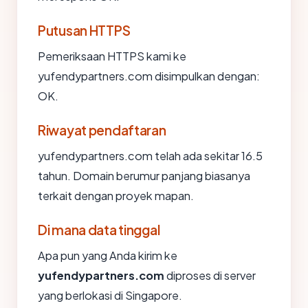
Putusan HTTPS
Pemeriksaan HTTPS kami ke
yufendypartners.com disimpulkan dengan:
OK.
Riwayat pendaftaran
yufendypartners.com telah ada sekitar 16.5
tahun. Domain berumur panjang biasanya
terkait dengan proyek mapan.
Di mana data tinggal
Apa pun yang Anda kirim ke
yufendypartners.com
diproses di server
yang berlokasi di Singapore.