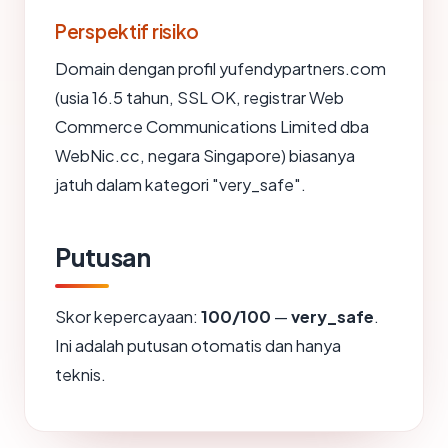
Perspektif risiko
Domain dengan profil yufendypartners.com
(usia 16.5 tahun, SSL OK, registrar Web
Commerce Communications Limited dba
WebNic.cc, negara Singapore) biasanya
jatuh dalam kategori "very_safe".
Putusan
Skor kepercayaan:
100/100
—
very_safe
.
Ini adalah putusan otomatis dan hanya
teknis.