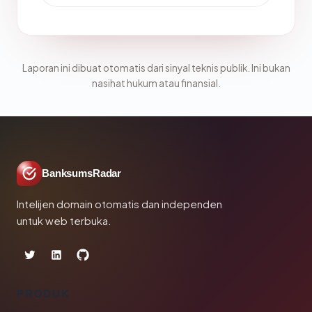
Laporan ini dibuat otomatis dari sinyal teknis publik. Ini bukan
nasihat hukum atau finansial.
BanksumsRadar
Intelijen domain otomatis dan independen
untuk web terbuka.
PRODUK