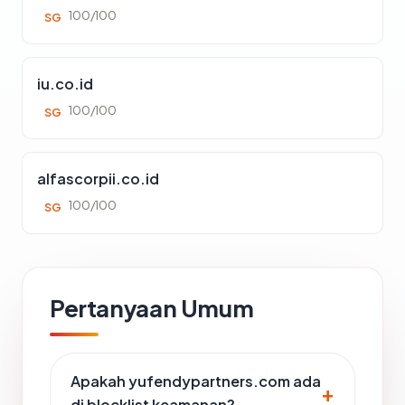
100/100
SG
iu.co.id
100/100
SG
alfascorpii.co.id
100/100
SG
Pertanyaan Umum
Apakah yufendypartners.com ada
di blocklist keamanan?