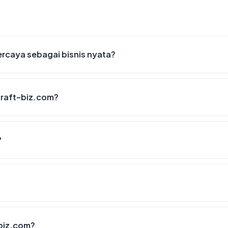
rcaya sebagai bisnis nyata?
raft-biz.com?
?
biz.com?