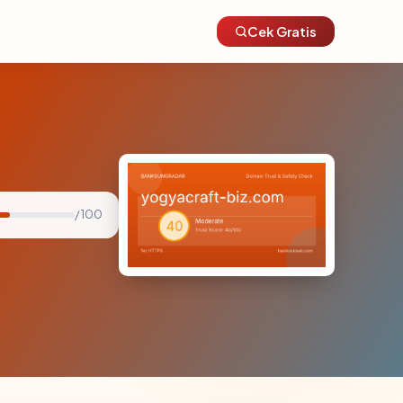
Cek Gratis
/ 100