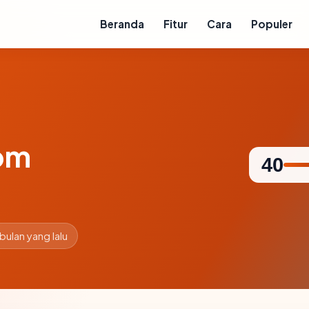
Beranda
Fitur
Cara
Populer
om
40
 bulan yang lalu