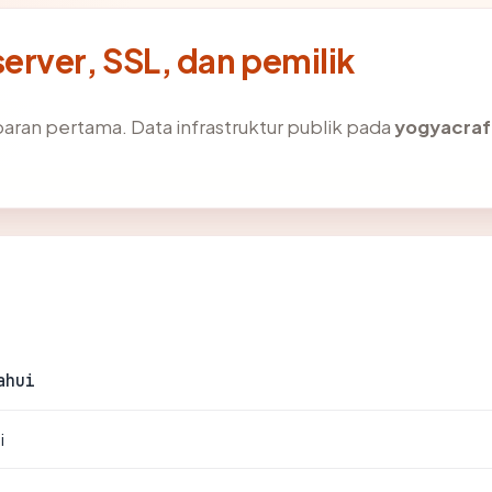
rver, SSL, dan pemilik
aran pertama. Data infrastruktur publik pada
yogyacraf
ahui
i