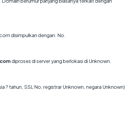
n. Domain berumur panjang biasanya terkait dengan
com disimpulkan dengan: No.
.com
diproses di server yang berlokasi di Unknown.
ia ? tahun, SSL No, registrar Unknown, negara Unknown)