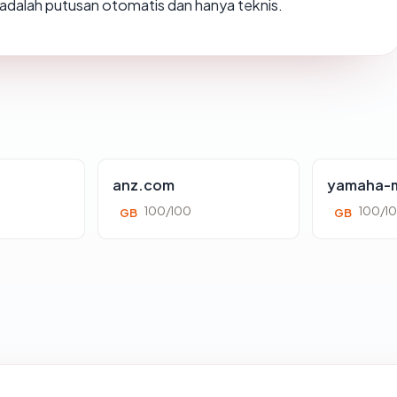
ni adalah putusan otomatis dan hanya teknis.
anz.com
yamaha-m
100/100
100/1
GB
GB