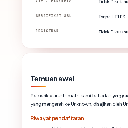
ISP / PENYEDIA
Tidak Diketahu
SERTIFIKAT SSL
Tanpa HTTPS
REGISTRAR
Tidak Diketahu
Temuan awal
Pemeriksaan otomatis kami terhadap
yogya
yang mengarah ke Unknown, disajikan oleh 
Riwayat pendaftaran