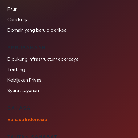
Fitur
Cara kerja
Domain yang baru diperiksa
PERUSAHAAN
Didukung infrastruktur tepercaya
Tentang
Kebijakan Privasi
Syarat Layanan
BAHASA
Bahasa Indonesia
TAUTAN SAHABAT