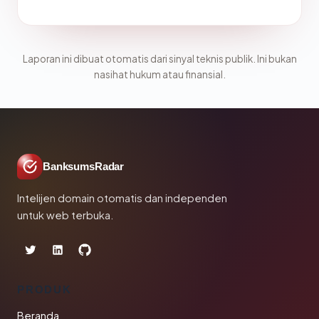
Laporan ini dibuat otomatis dari sinyal teknis publik. Ini bukan
nasihat hukum atau finansial.
BanksumsRadar
Intelijen domain otomatis dan independen
untuk web terbuka.
PRODUK
Beranda