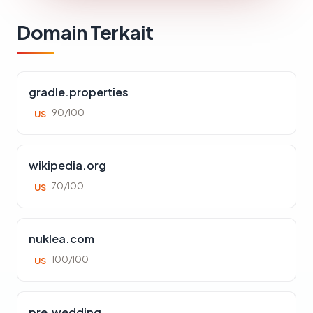
Domain Terkait
gradle.properties
90/100
US
wikipedia.org
70/100
US
nuklea.com
100/100
US
pre.wedding