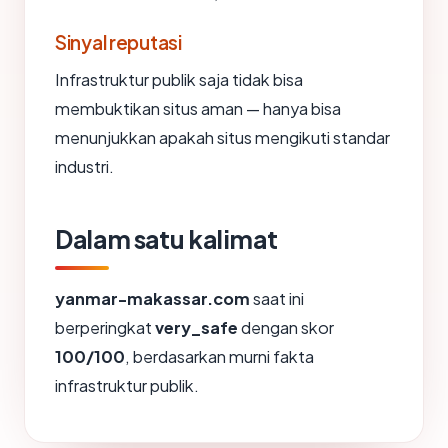
Sinyal reputasi
Infrastruktur publik saja tidak bisa
membuktikan situs aman — hanya bisa
menunjukkan apakah situs mengikuti standar
industri.
Dalam satu kalimat
yanmar-makassar.com
saat ini
berperingkat
very_safe
dengan skor
100/100
, berdasarkan murni fakta
infrastruktur publik.