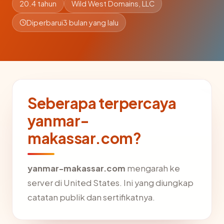
20.4 tahun
Wild West Domains, LLC
Diperbarui
3 bulan yang lalu
Seberapa terpercaya
yanmar-
makassar.com?
yanmar-makassar.com
mengarah ke
server di United States. Ini yang diungkap
catatan publik dan sertifikatnya.