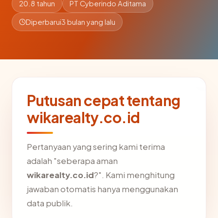
20.8 tahun
PT Cyberindo Aditama
Diperbarui
3 bulan yang lalu
Putusan cepat tentang
wikarealty.co.id
Pertanyaan yang sering kami terima
adalah "seberapa aman
wikarealty.co.id
?". Kami menghitung
jawaban otomatis hanya menggunakan
data publik.