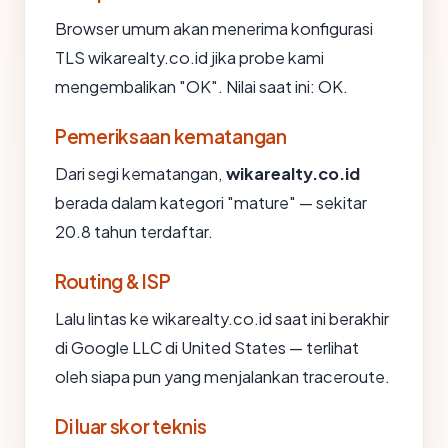
Browser umum akan menerima konfigurasi
TLS wikarealty.co.id jika probe kami
mengembalikan "OK". Nilai saat ini: OK.
Pemeriksaan kematangan
Dari segi kematangan,
wikarealty.co.id
berada dalam kategori "mature" — sekitar
20.8 tahun terdaftar.
Routing & ISP
Lalu lintas ke wikarealty.co.id saat ini berakhir
di Google LLC di United States — terlihat
oleh siapa pun yang menjalankan traceroute.
Di luar skor teknis