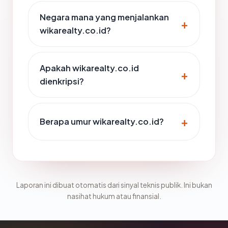
Negara mana yang menjalankan
wikarealty.co.id?
Apakah wikarealty.co.id
dienkripsi?
Berapa umur wikarealty.co.id?
Laporan ini dibuat otomatis dari sinyal teknis publik. Ini bukan
nasihat hukum atau finansial.