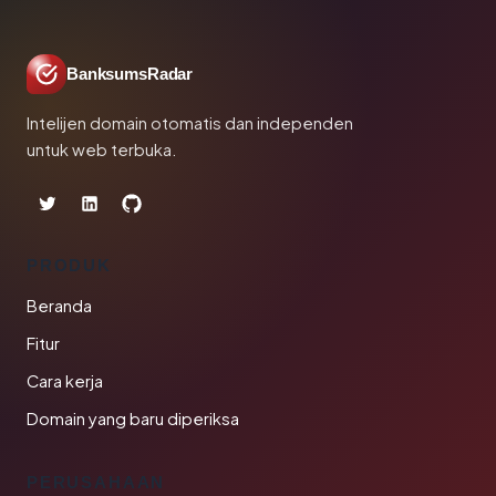
BanksumsRadar
Intelijen domain otomatis dan independen
untuk web terbuka.
PRODUK
Beranda
Fitur
Cara kerja
Domain yang baru diperiksa
PERUSAHAAN