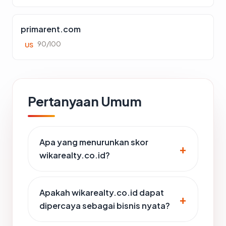
primarent.com
90/100
US
Pertanyaan Umum
Apa yang menurunkan skor
wikarealty.co.id?
Apakah wikarealty.co.id dapat
dipercaya sebagai bisnis nyata?