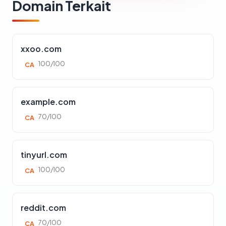
Domain Terkait
xxoo.com
100/100
CA
example.com
70/100
CA
tinyurl.com
100/100
CA
reddit.com
70/100
CA