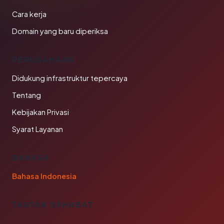
Cara kerja
Domain yang baru diperiksa
PERUSAHAAN
Didukung infrastruktur tepercaya
Tentang
Kebijakan Privasi
Syarat Layanan
BAHASA
Bahasa Indonesia
TAUTAN SAHABAT