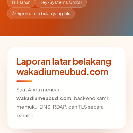
11.1 tahun
Key-Systems GmbH
Diperbarui
3 bulan yang lalu
Laporan latar belakang
wakadiumeubud.com
Saat Anda mencari
wakadiumeubud.com
, backend kami
memukul DNS, RDAP, dan TLS secara
paralel.