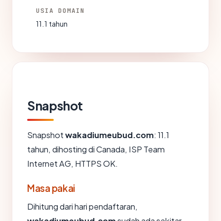
USIA DOMAIN
11.1 tahun
Snapshot
Snapshot
wakadiumeubud.com
: 11.1
tahun, dihosting di Canada, ISP Team
Internet AG, HTTPS OK.
Masa pakai
Dihitung dari hari pendaftaran,
wakadiumeubud.com
sudah ada sekitar