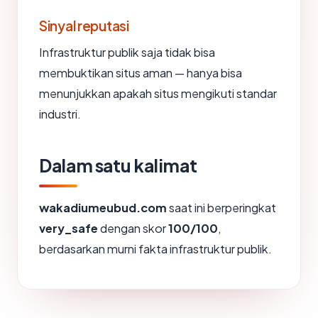
Sinyal reputasi
Infrastruktur publik saja tidak bisa
membuktikan situs aman — hanya bisa
menunjukkan apakah situs mengikuti standar
industri.
Dalam satu kalimat
wakadiumeubud.com
saat ini berperingkat
very_safe
dengan skor
100/100
,
berdasarkan murni fakta infrastruktur publik.