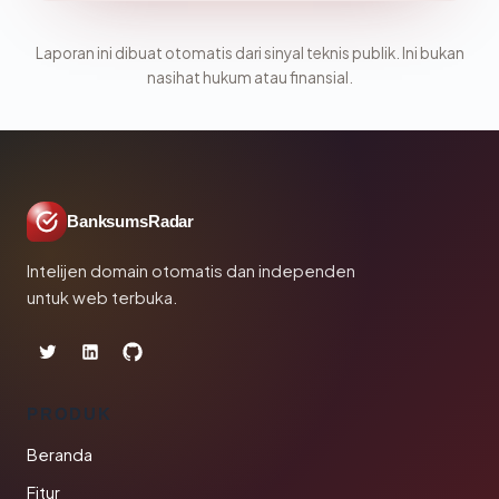
Laporan ini dibuat otomatis dari sinyal teknis publik. Ini bukan
nasihat hukum atau finansial.
BanksumsRadar
Intelijen domain otomatis dan independen
untuk web terbuka.
PRODUK
Beranda
Fitur