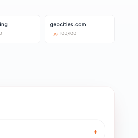
ing
geocities.com
0
100/100
US