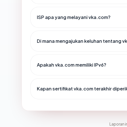
ISP apa yang melayani vka.com?
Di mana mengajukan keluhan tentang v
Apakah vka.com memiliki IPv6?
Kapan sertifikat vka.com terakhir diper
Laporan in