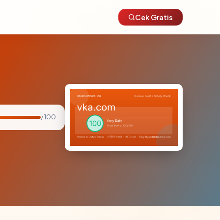
Cek Gratis
/ 100