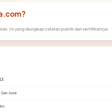
ka.com?
es. Ini yang diungkap catatan publik dan sertifikatnya.
13
· San Jose
Inc.