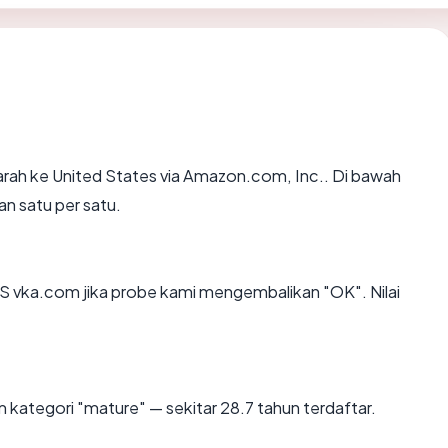
rah ke United States via Amazon.com, Inc.. Di bawah
an satu per satu.
 vka.com jika probe kami mengembalikan "OK". Nilai
 kategori "mature" — sekitar 28.7 tahun terdaftar.