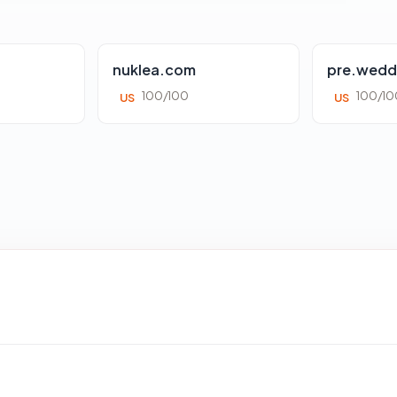
nuklea.com
pre.wedd
100/100
100/10
US
US