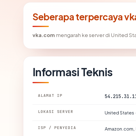
Seberapa terpercaya v
vka.com
mengarah ke server di United Stat
Informasi Teknis
ALAMAT IP
54.215.31.1
LOKASI SERVER
United States 
ISP / PENYEDIA
Amazon.com, 