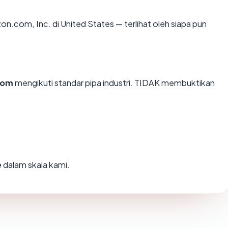
zon.com, Inc. di United States — terlihat oleh siapa pun
com
mengikuti standar pipa industri. TIDAK membuktikan
e
dalam skala kami.