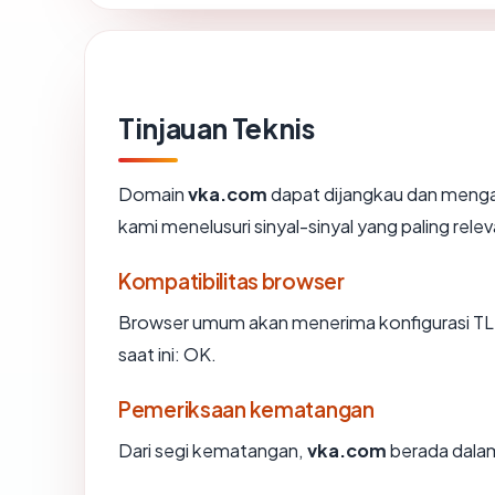
Tinjauan Teknis
Domain
vka.com
dapat dijangkau dan menga
kami menelusuri sinyal-sinyal yang paling relev
Kompatibilitas browser
Browser umum akan menerima konfigurasi TLS
saat ini: OK.
Pemeriksaan kematangan
Dari segi kematangan,
vka.com
berada dalam