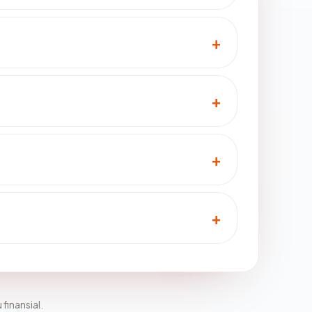
 finansial.