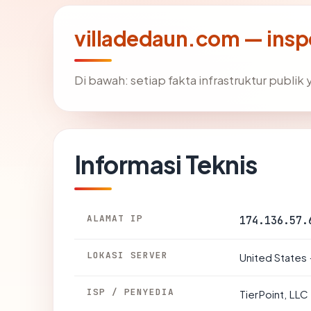
villadedaun.com — insp
Di bawah: setiap fakta infrastruktur publ
Informasi Teknis
ALAMAT IP
174.136.57.
LOKASI SERVER
United States ·
ISP / PENYEDIA
TierPoint, LLC