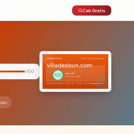
Cek Gratis
/ 100
lalu