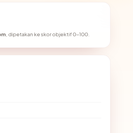
com
, dipetakan ke skor objektif 0-100.