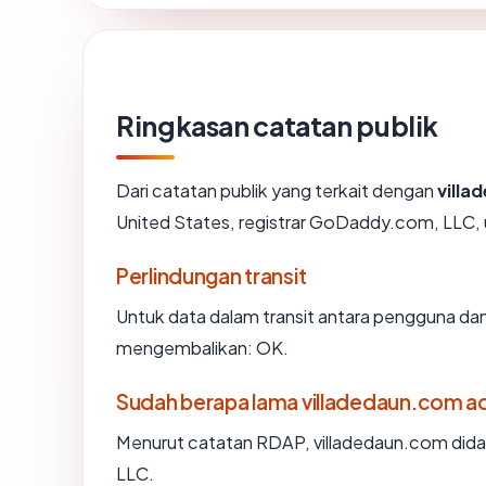
Ringkasan catatan publik
Dari catatan publik yang terkait dengan
vill
United States, registrar GoDaddy.com, LLC, us
Perlindungan transit
Untuk data dalam transit antara pengguna da
mengembalikan: OK.
Sudah berapa lama villadedaun.com a
Menurut catatan RDAP, villadedaun.com didaf
LLC.