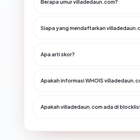
Berapa umur villadedaun.com?
Siapa yang mendaftarkan villadedaun
Apa arti skor?
Apakah informasi WHOIS villadedaun.
Apakah villadedaun.com ada di blockli