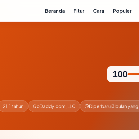
Beranda
Fitur
Cara
Populer
100
21.1 tahun
GoDaddy.com, LLC
Diperbarui
3 bulan yang 