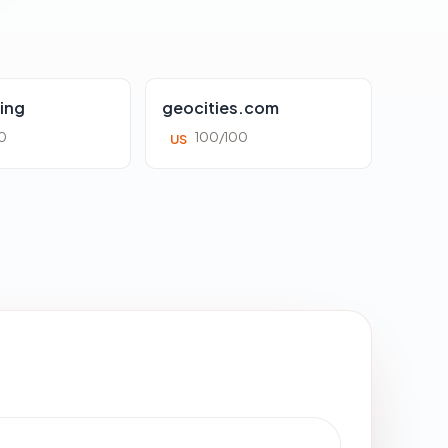
ing
geocities.com
0
100/100
US