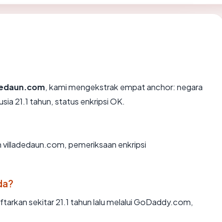
adedaun.com
, kami mengekstrak empat anchor: negara
ia 21.1 tahun, status enkripsi OK.
n villadedaun.com, pemeriksaan enkripsi
da?
tarkan sekitar 21.1 tahun lalu melalui GoDaddy.com,