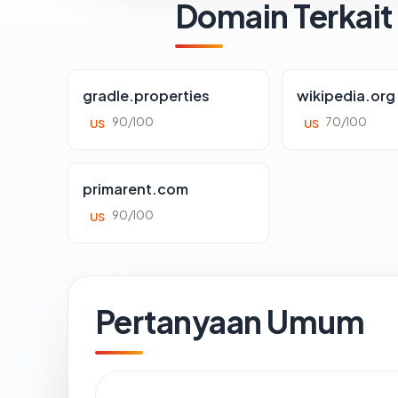
Domain Terkait
gradle.properties
wikipedia.org
90/100
70/100
US
US
primarent.com
90/100
US
Pertanyaan Umum