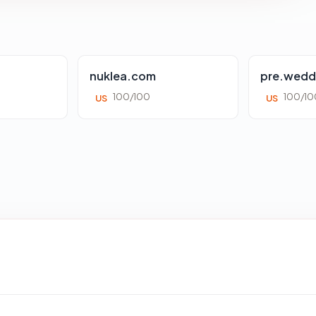
nuklea.com
pre.wedd
100/100
100/10
US
US