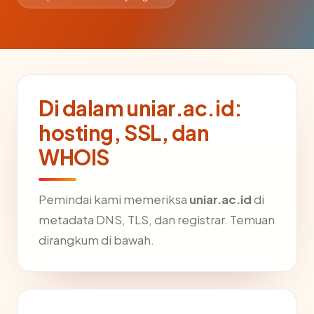
Di dalam uniar.ac.id:
hosting, SSL, dan
WHOIS
Pemindai kami memeriksa
uniar.ac.id
di
metadata DNS, TLS, dan registrar. Temuan
dirangkum di bawah.