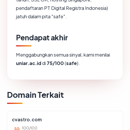
pendaftaran PT Digital Registra Indonesia)
jatuh dalam pita "safe".
Pendapat akhir
Menggabungkan semua sinyal, kami menilai
uniar.ac.id
di
75/100
(
safe
).
Domain Terkait
cvastro.com
100/100
SG