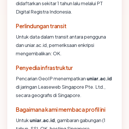
didaftarkan sekitar 1 tahun lalu melalui PT
Digital Registra Indonesia.
Perlindungan transit
Untuk data dalam transit antara pengguna
dan uniar.ac.id, pemeriksaan enkripsi
mengembalikan: OK.
Penyedia infrastruktur
Pencarian GeoIP menempatkan
uniar.ac.id
di jaringan Leaseweb Singapore Pte. Ltd.,
secara geografis di Singapore.
Bagaimana kami membaca profil ini
Untuk
uniar.ac.id
, gambaran gabungan (1
tahun, SSL OK, hosting Singapore,