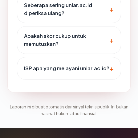
Seberapa sering uniar.ac.id
diperiksa ulang?
Apakah skor cukup untuk
memutuskan?
ISP apa yang melayani uniar.ac.id?
Laporan ini dibuat otomatis dari sinyal teknis publik. Ini bukan
nasihat hukum atau finansial.