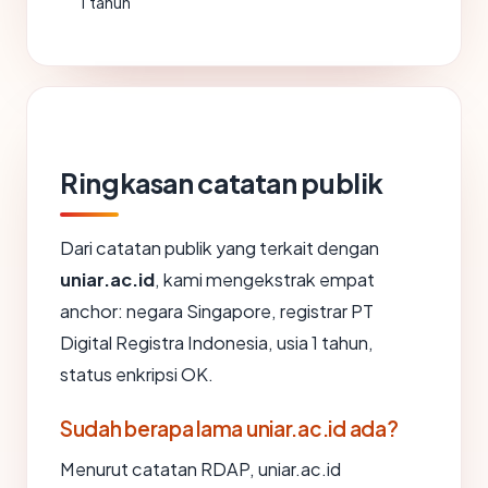
1 tahun
Ringkasan catatan publik
Dari catatan publik yang terkait dengan
uniar.ac.id
, kami mengekstrak empat
anchor: negara Singapore, registrar PT
Digital Registra Indonesia, usia 1 tahun,
status enkripsi OK.
Sudah berapa lama uniar.ac.id ada?
Menurut catatan RDAP, uniar.ac.id