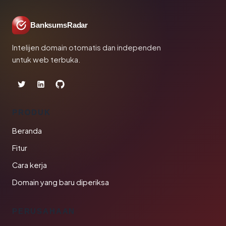
BanksumsRadar
Intelijen domain otomatis dan independen
untuk web terbuka.
PRODUK
Beranda
Fitur
Cara kerja
Domain yang baru diperiksa
PERUSAHAAN