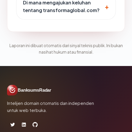
Di mana mengajukan keluhan
tentang transformaglobal.com?
Laporan ini dibuat otomatis dari sinyal teknis publik. Ini bukan
nasihat hukum atau finansial.
BanksumsRadar
Intelijen domain otomatis dan independen
untuk web terbuka.