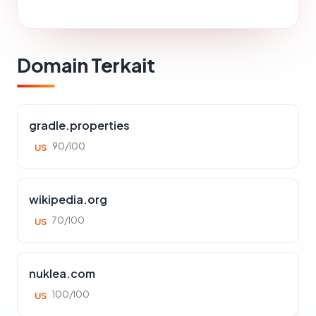
Domain Terkait
gradle.properties
90/100
US
wikipedia.org
70/100
US
nuklea.com
100/100
US