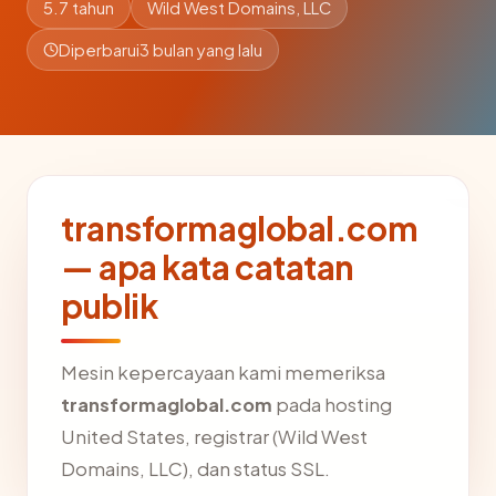
5.7 tahun
Wild West Domains, LLC
Diperbarui
3 bulan yang lalu
transformaglobal.com
— apa kata catatan
publik
Mesin kepercayaan kami memeriksa
transformaglobal.com
pada hosting
United States, registrar (Wild West
Domains, LLC), dan status SSL.