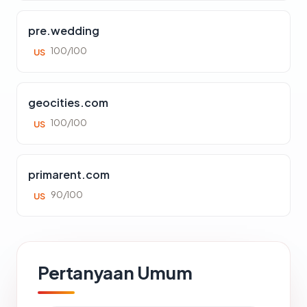
pre.wedding
100/100
US
geocities.com
100/100
US
primarent.com
90/100
US
Pertanyaan Umum