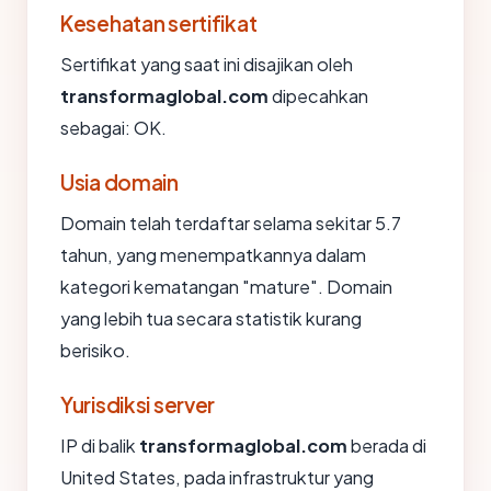
Kesehatan sertifikat
Sertifikat yang saat ini disajikan oleh
transformaglobal.com
dipecahkan
sebagai: OK.
Usia domain
Domain telah terdaftar selama sekitar 5.7
tahun, yang menempatkannya dalam
kategori kematangan "mature". Domain
yang lebih tua secara statistik kurang
berisiko.
Yurisdiksi server
IP di balik
transformaglobal.com
berada di
United States, pada infrastruktur yang