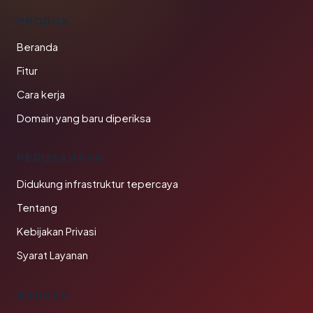
PRODUK
Beranda
Fitur
Cara kerja
Domain yang baru diperiksa
PERUSAHAAN
Didukung infrastruktur tepercaya
Tentang
Kebijakan Privasi
Syarat Layanan
BAHASA