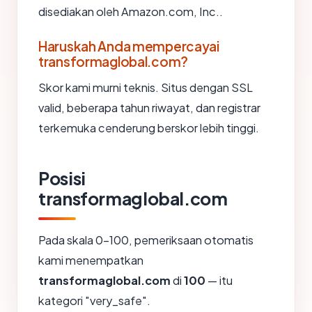
disediakan oleh Amazon.com, Inc..
Haruskah Anda mempercayai
transformaglobal.com?
Skor kami murni teknis. Situs dengan SSL
valid, beberapa tahun riwayat, dan registrar
terkemuka cenderung berskor lebih tinggi.
Posisi
transformaglobal.com
Pada skala 0-100, pemeriksaan otomatis
kami menempatkan
transformaglobal.com
di
100
— itu
kategori "very_safe".