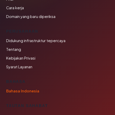
Cara kerja
Domain yang baru diperiksa
PERUSAHAAN
Didukung infrastruktur tepercaya
Tentang
Kebijakan Privasi
Syarat Layanan
BAHASA
Bahasa Indonesia
TAUTAN SAHABAT