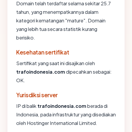
Domain telah terdaftar selama sekitar 25.7
tahun, yang menempatkannya dalam
kategori kematangan "mature". Domain
yang lebih tua secara statistik kurang
berisiko.
Kesehatan sertifikat
Sertifikat yang saat ini disajikan oleh
trafoindonesia.com
dipecahkan sebagai:
OK.
Yurisdiksi server
IP di balik
trafoindonesia.com
berada di
Indonesia, pada infrastruktur yang disediakan
oleh Hostinger International Limited.