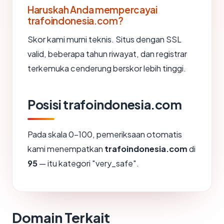
Haruskah Anda mempercayai
trafoindonesia.com?
Skor kami murni teknis. Situs dengan SSL
valid, beberapa tahun riwayat, dan registrar
terkemuka cenderung berskor lebih tinggi.
Posisi trafoindonesia.com
Pada skala 0-100, pemeriksaan otomatis
kami menempatkan
trafoindonesia.com
di
95
— itu kategori "very_safe".
Domain Terkait