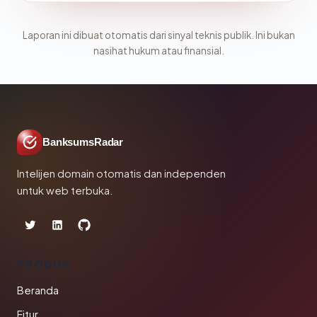
Laporan ini dibuat otomatis dari sinyal teknis publik. Ini bukan
nasihat hukum atau finansial.
BanksumsRadar
Intelijen domain otomatis dan independen
untuk web terbuka.
PRODUK
Beranda
Fitur