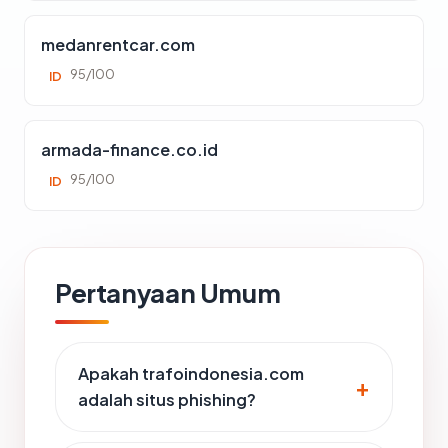
medanrentcar.com
95/100
ID
armada-finance.co.id
95/100
ID
Pertanyaan Umum
Apakah trafoindonesia.com
adalah situs phishing?