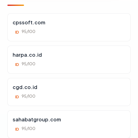
cpssoft.com
95/100
ID
harpa.co.id
95/100
ID
cgd.co.id
95/100
ID
sahabatgroup.com
95/100
ID