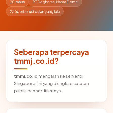
20 tahun
PT Registrasi Nama Domai
Diperbarui
3 bulan yang lalu
Seberapa terpercaya
tmmj.co.id?
tmmj.co.id
mengarah ke server di
Singapore. Ini yang diungkap catatan
publik dan sertifikatnya.