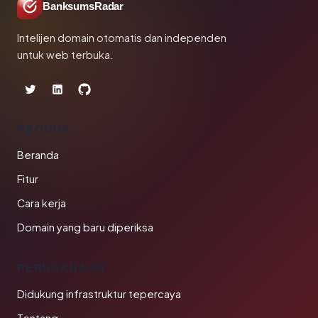
BanksumsRadar
Intelijen domain otomatis dan independen
untuk web terbuka.
PRODUK
Beranda
Fitur
Cara kerja
Domain yang baru diperiksa
PERUSAHAAN
Didukung infrastruktur tepercaya