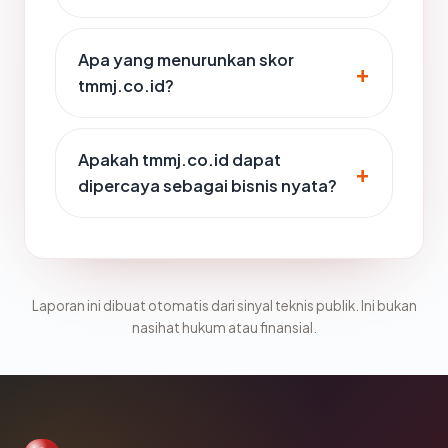
Apa yang menurunkan skor
tmmj.co.id?
Apakah tmmj.co.id dapat
dipercaya sebagai bisnis nyata?
Laporan ini dibuat otomatis dari sinyal teknis publik. Ini bukan
nasihat hukum atau finansial.