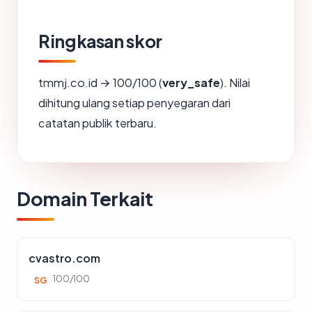
Ringkasan skor
tmmj.co.id → 100/100 (
very_safe
). Nilai
dihitung ulang setiap penyegaran dari
catatan publik terbaru.
Domain Terkait
cvastro.com
100/100
SG