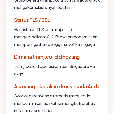
mengakumulasi sinyal reputasi.
Status TLS / SSL
Handshake TLS ke tmmj.co.id
mengembalikan: OK. Browser modern akan
memperingatkan pengguna ketika ini gagal.
Di mana tmmj.co.id dihosting
tmmj.co.id dioperasikan dari Singapore via
axgn.
Apa yang dikatakan skor kepada Anda
Skor kepercayaan otomatis tmmj.co.id
mencerminkan apakah ia mengikuti praktik
infrastruktur standar.