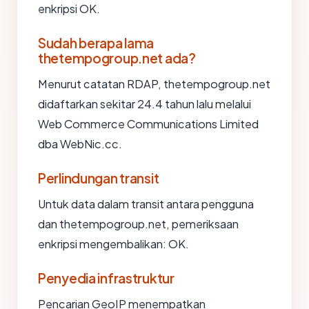
enkripsi OK.
Sudah berapa lama
thetempogroup.net ada?
Menurut catatan RDAP, thetempogroup.net
didaftarkan sekitar 24.4 tahun lalu melalui
Web Commerce Communications Limited
dba WebNic.cc.
Perlindungan transit
Untuk data dalam transit antara pengguna
dan thetempogroup.net, pemeriksaan
enkripsi mengembalikan: OK.
Penyedia infrastruktur
Pencarian GeoIP menempatkan