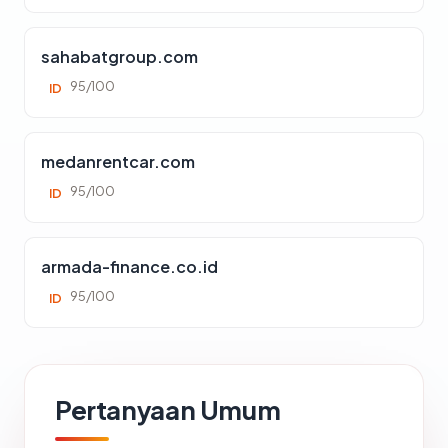
sahabatgroup.com
95/100
ID
medanrentcar.com
95/100
ID
armada-finance.co.id
95/100
ID
Pertanyaan Umum