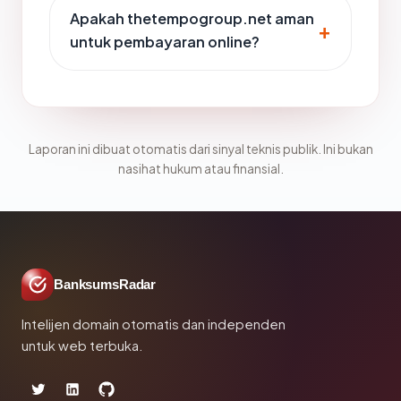
Apakah thetempogroup.net aman
untuk pembayaran online?
Laporan ini dibuat otomatis dari sinyal teknis publik. Ini bukan
nasihat hukum atau finansial.
BanksumsRadar
Intelijen domain otomatis dan independen
untuk web terbuka.