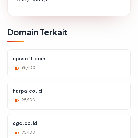
Domain Terkait
cpssoft.com
95/100
ID
harpa.co.id
95/100
ID
cgd.co.id
95/100
ID