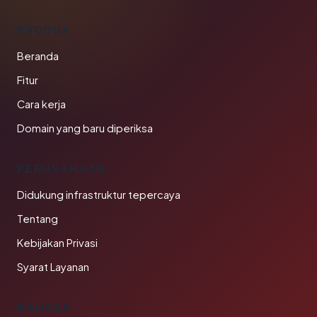
PRODUK
Beranda
Fitur
Cara kerja
Domain yang baru diperiksa
PERUSAHAAN
Didukung infrastruktur tepercaya
Tentang
Kebijakan Privasi
Syarat Layanan
BAHASA