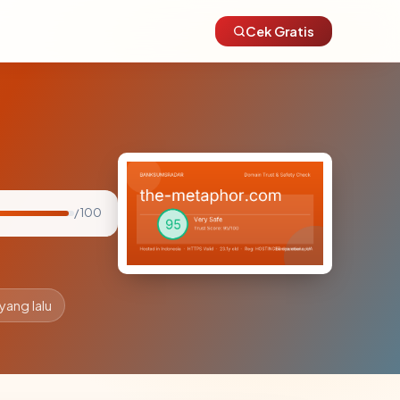
Cek Gratis
/ 100
yang lalu