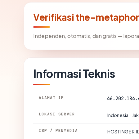
Verifikasi the-metapho
Independen, otomatis, dan gratis — lapora
Informasi Teknis
ALAMAT IP
46.202.184.
LOKASI SERVER
Indonesia · Jak
ISP / PENYEDIA
HOSTINGER I