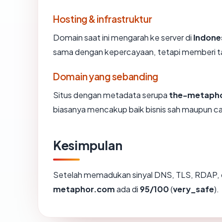
Hosting & infrastruktur
Domain saat ini mengarah ke server di
Indone
sama dengan kepercayaan, tetapi memberi ta
Domain yang sebanding
Situs dengan metadata serupa
the-metaph
biasanya mencakup baik bisnis sah maupun c
Kesimpulan
Setelah memadukan sinyal DNS, TLS, RDAP, 
metaphor.com
ada di
95/100
(
very_safe
).