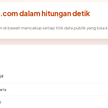
r.com dalam hitungan detik
n di bawah mencakup setiap titik data publik yang bisa k
49
arta
D