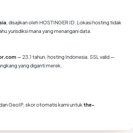
sia
, disajikan oleh HOSTINGER ID. Lokasi hosting tidak
hu yurisdiksi mana yang menangani data.
or.com
— 23.1 tahun, hosting Indonesia, SSL valid —
angkang yang diganti merek.
dan GeoIP, skor otomatis kami untuk
the-