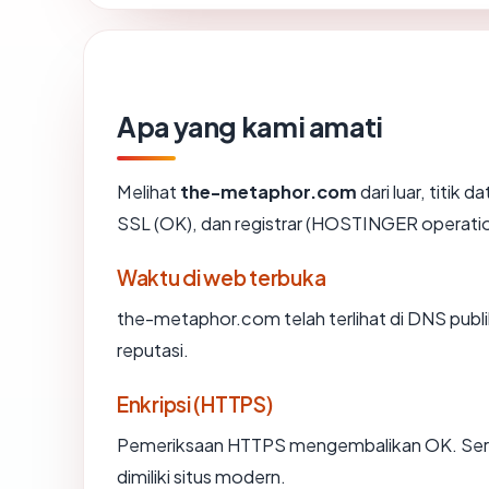
Apa yang kami amati
Melihat
the-metaphor.com
dari luar, titik 
SSL (OK), dan registrar (HOSTINGER operati
Waktu di web terbuka
the-metaphor.com telah terlihat di DNS publik
reputasi.
Enkripsi (HTTPS)
Pemeriksaan HTTPS mengembalikan OK. Sertif
dimiliki situs modern.