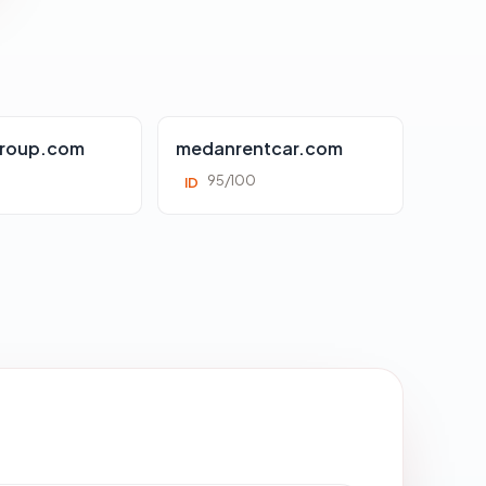
roup.com
medanrentcar.com
95/100
ID