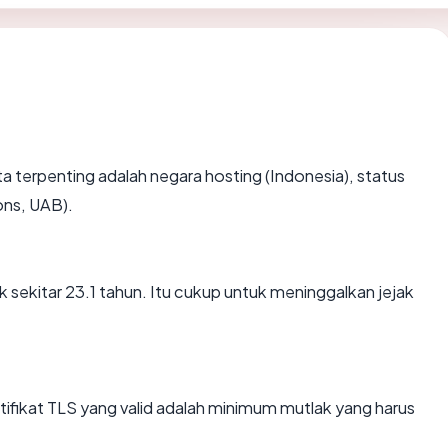
data terpenting adalah negara hosting (Indonesia), status
ons, UAB).
 sekitar 23.1 tahun. Itu cukup untuk meninggalkan jejak
ikat TLS yang valid adalah minimum mutlak yang harus