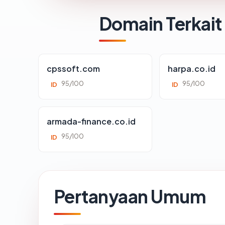
Domain Terkait
cpssoft.com
harpa.co.id
95/100
95/100
ID
ID
armada-finance.co.id
95/100
ID
Pertanyaan Umum