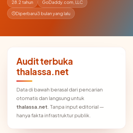
28.2 tahun
GoDaddy.com, LLC
Diperbarui
3 bulan yang lalu
Audit terbuka
thalassa.net
Data di bawah berasal dari pencarian
otomatis dan langsung untuk
thalassa.net
. Tanpa input editorial —
hanya fakta infrastruktur publik.