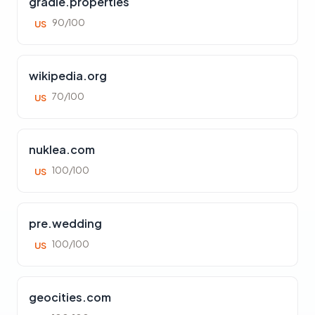
gradle.properties
90/100
US
wikipedia.org
70/100
US
nuklea.com
100/100
US
pre.wedding
100/100
US
geocities.com