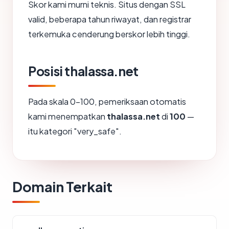
Skor kami murni teknis. Situs dengan SSL
valid, beberapa tahun riwayat, dan registrar
terkemuka cenderung berskor lebih tinggi.
Posisi thalassa.net
Pada skala 0-100, pemeriksaan otomatis
kami menempatkan
thalassa.net
di
100
—
itu kategori "very_safe".
Domain Terkait