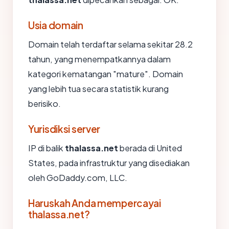
Usia domain
Domain telah terdaftar selama sekitar 28.2
tahun, yang menempatkannya dalam
kategori kematangan "mature". Domain
yang lebih tua secara statistik kurang
berisiko.
Yurisdiksi server
IP di balik
thalassa.net
berada di United
States, pada infrastruktur yang disediakan
oleh GoDaddy.com, LLC.
Haruskah Anda mempercayai
thalassa.net?