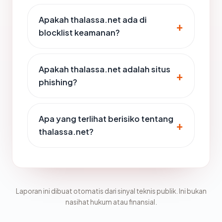
Apakah thalassa.net ada di
blocklist keamanan?
Apakah thalassa.net adalah situs
phishing?
Apa yang terlihat berisiko tentang
thalassa.net?
Laporan ini dibuat otomatis dari sinyal teknis publik. Ini bukan
nasihat hukum atau finansial.