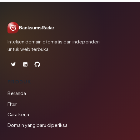
BanksumsRadar
Intelijen domain otomatis dan independen
untuk web terbuka.
PRODUK
Beranda
Fitur
Cara kerja
Domain yang baru diperiksa