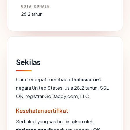
USIA DOMAIN
28.2 tahun
Sekilas
Cara tercepat membaca
thalassa.net
:
negara United States, usia 28.2 tahun, SSL
OK, registrar GoDaddy.com, LLC.
Kesehatan sertifikat
Sertifikat yang saat ini disajikan oleh
thalassa.net
dipecahkan sebagai: OK.