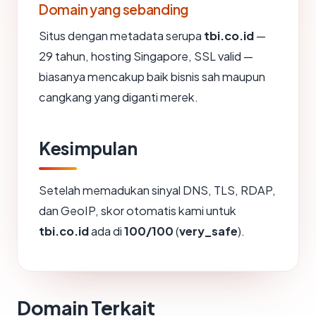
Domain yang sebanding
Situs dengan metadata serupa
tbi.co.id
—
29 tahun, hosting Singapore, SSL valid —
biasanya mencakup baik bisnis sah maupun
cangkang yang diganti merek.
Kesimpulan
Setelah memadukan sinyal DNS, TLS, RDAP,
dan GeoIP, skor otomatis kami untuk
tbi.co.id
ada di
100/100
(
very_safe
).
Domain Terkait