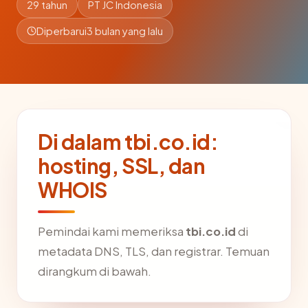
29 tahun
PT JC Indonesia
Diperbarui
3 bulan yang lalu
Di dalam tbi.co.id:
hosting, SSL, dan
WHOIS
Pemindai kami memeriksa
tbi.co.id
di
metadata DNS, TLS, dan registrar. Temuan
dirangkum di bawah.