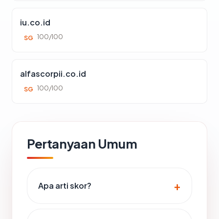
iu.co.id
100/100
SG
alfascorpii.co.id
100/100
SG
Pertanyaan Umum
Apa arti skor?