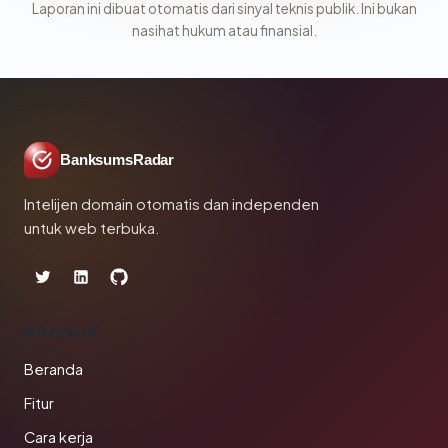
Laporan ini dibuat otomatis dari sinyal teknis publik. Ini bukan
nasihat hukum atau finansial.
BanksumsRadar
Intelijen domain otomatis dan independen
untuk web terbuka.
PRODUK
Beranda
Fitur
Cara kerja