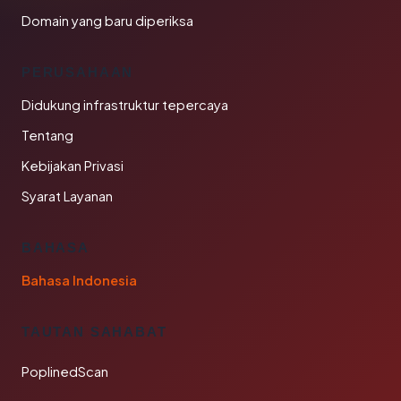
Domain yang baru diperiksa
PERUSAHAAN
Didukung infrastruktur tepercaya
Tentang
Kebijakan Privasi
Syarat Layanan
BAHASA
Bahasa Indonesia
TAUTAN SAHABAT
PoplinedScan