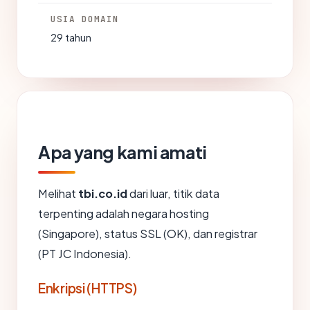
USIA DOMAIN
29 tahun
Apa yang kami amati
Melihat
tbi.co.id
dari luar, titik data
terpenting adalah negara hosting
(Singapore), status SSL (OK), dan registrar
(PT JC Indonesia).
Enkripsi (HTTPS)