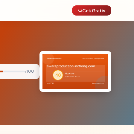
Cek Gratis
/ 100