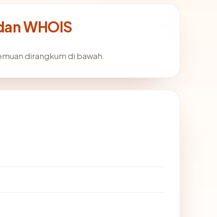
 dan WHOIS
Temuan dirangkum di bawah.