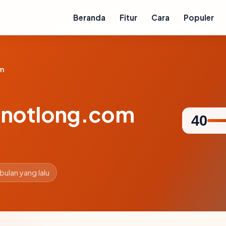
Beranda
Fitur
Cara
Populer
m
-notlong.com
40
 bulan yang lalu