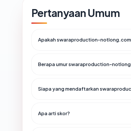
Pertanyaan Umum
Apakah swaraproduction-notlong.com 
Berapa umur swaraproduction-notlon
Siapa yang mendaftarkan swaraprodu
Apa arti skor?