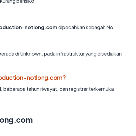
kurang berisiko.
oduction-notlong.com
dipecahkan sebagai: No.
erada di Unknown, pada infrastruktur yang disediakan
oduction-notlong.com?
d, beberapa tahun riwayat, dan registrar terkemuka
tlong.com