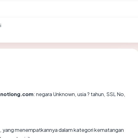
i
-notlong.com
: negara Unknown, usia ? tahun, SSL No,
hun, yang menempatkannya dalam kategori kematangan