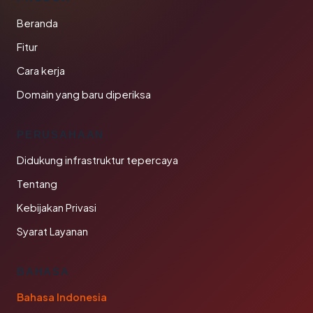
Beranda
Fitur
Cara kerja
Domain yang baru diperiksa
PERUSAHAAN
Didukung infrastruktur tepercaya
Tentang
Kebijakan Privasi
Syarat Layanan
BAHASA
Bahasa Indonesia