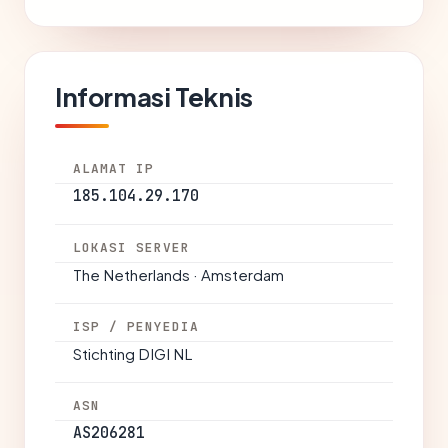
Informasi Teknis
ALAMAT IP
185.104.29.170
LOKASI SERVER
The Netherlands · Amsterdam
ISP / PENYEDIA
Stichting DIGI NL
ASN
AS206281