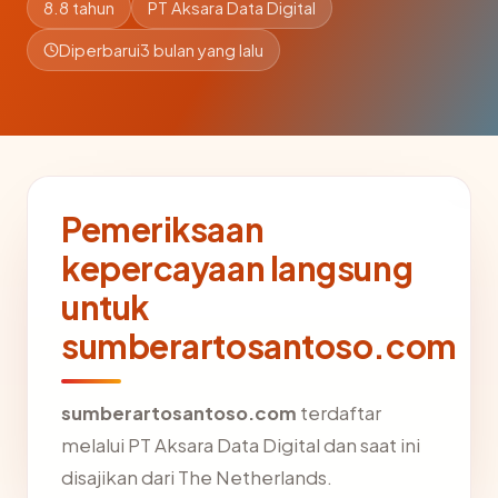
8.8 tahun
PT Aksara Data Digital
Diperbarui
3 bulan yang lalu
Pemeriksaan
kepercayaan langsung
untuk
sumberartosantoso.com
sumberartosantoso.com
terdaftar
melalui PT Aksara Data Digital dan saat ini
disajikan dari The Netherlands.