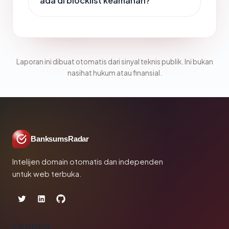
ada di blocklist keamanan?
Laporan ini dibuat otomatis dari sinyal teknis publik. Ini bukan
nasihat hukum atau finansial.
BanksumsRadar
Intelijen domain otomatis dan independen
untuk web terbuka.
PRODUK