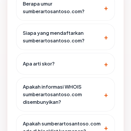
Berapa umur
sumberartosantoso.com?
Siapa yang mendaftarkan
sumberartosantoso.com?
Apa arti skor?
Apakah informasi WHOIS
sumberartosantoso.com
disembunyikan?
Apakah sumberartosantoso.com