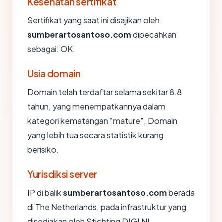
Kesehatan sertifikat
Sertifikat yang saat ini disajikan oleh
sumberartosantoso.com
dipecahkan
sebagai: OK.
Usia domain
Domain telah terdaftar selama sekitar 8.8
tahun, yang menempatkannya dalam
kategori kematangan "mature". Domain
yang lebih tua secara statistik kurang
berisiko.
Yurisdiksi server
IP di balik
sumberartosantoso.com
berada
di The Netherlands, pada infrastruktur yang
disediakan oleh Stichting DIGI NL.