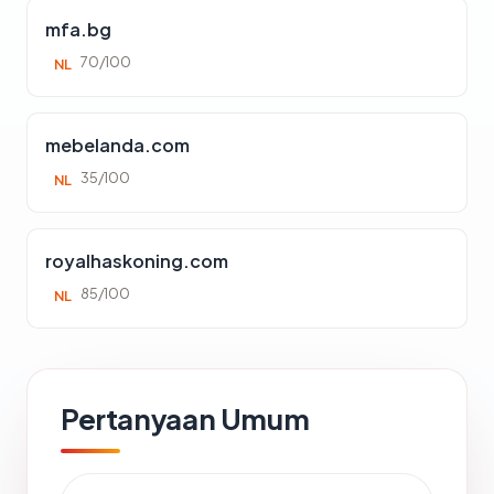
mfa.bg
70/100
NL
mebelanda.com
35/100
NL
royalhaskoning.com
85/100
NL
Pertanyaan Umum