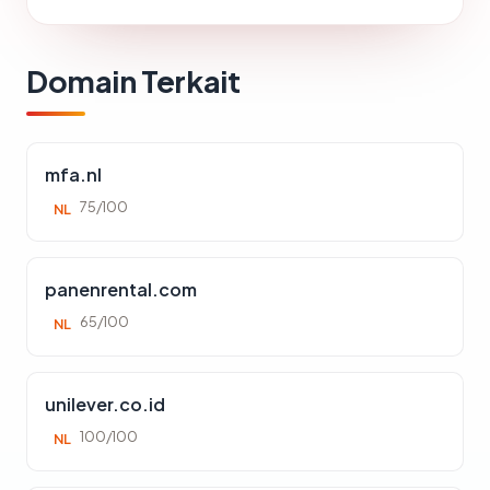
Domain Terkait
mfa.nl
75/100
NL
panenrental.com
65/100
NL
unilever.co.id
100/100
NL