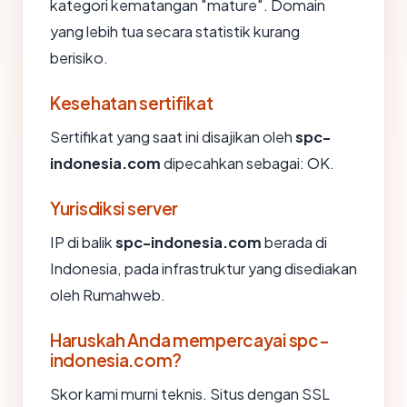
kategori kematangan "mature". Domain
yang lebih tua secara statistik kurang
berisiko.
Kesehatan sertifikat
Sertifikat yang saat ini disajikan oleh
spc-
indonesia.com
dipecahkan sebagai: OK.
Yurisdiksi server
IP di balik
spc-indonesia.com
berada di
Indonesia, pada infrastruktur yang disediakan
oleh Rumahweb.
Haruskah Anda mempercayai spc-
indonesia.com?
Skor kami murni teknis. Situs dengan SSL