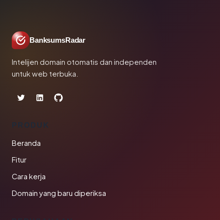
BanksumsRadar
Intelijen domain otomatis dan independen
untuk web terbuka.
PRODUK
Beranda
Fitur
Cara kerja
Domain yang baru diperiksa