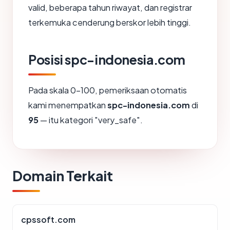
valid, beberapa tahun riwayat, dan registrar
terkemuka cenderung berskor lebih tinggi.
Posisi spc-indonesia.com
Pada skala 0-100, pemeriksaan otomatis
kami menempatkan
spc-indonesia.com
di
95
— itu kategori "very_safe".
Domain Terkait
cpssoft.com