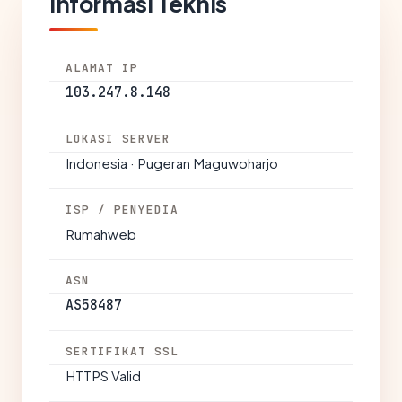
Informasi Teknis
ALAMAT IP
103.247.8.148
LOKASI SERVER
Indonesia · Pugeran Maguwoharjo
ISP / PENYEDIA
Rumahweb
ASN
AS58487
SERTIFIKAT SSL
HTTPS Valid