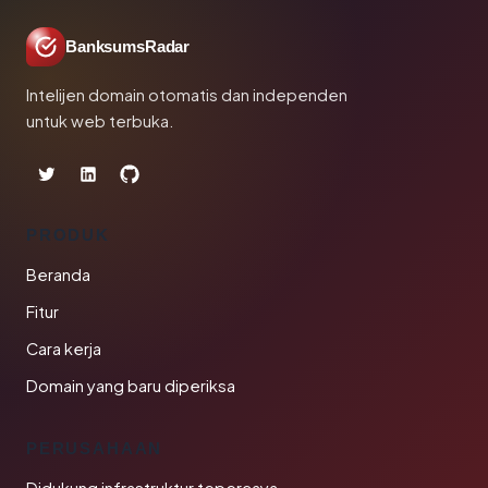
BanksumsRadar
Intelijen domain otomatis dan independen
untuk web terbuka.
PRODUK
Beranda
Fitur
Cara kerja
Domain yang baru diperiksa
PERUSAHAAN