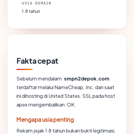
USIA DOMAIN
1.8 tahun
Fakta cepat
Sebelum mendalam:
smpn2depok.com
terdaftar melalui NameCheap, Inc. dan saat
ini dihosting di United States. SSL pada host
apex mengembalikan: OK.
Mengapa usia penting
Rekam jejak 1.8 tahun bukan bukti legitimasi,