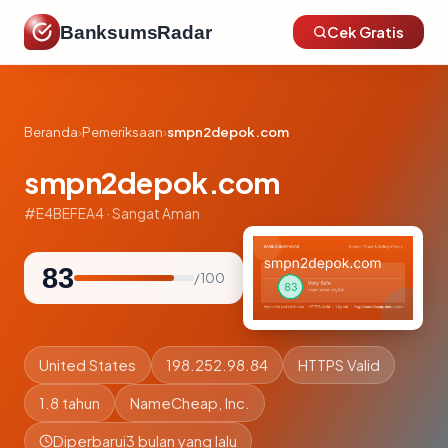
BanksumsRadar
Cek Gratis
Beranda
›
Pemeriksaan
›
smpn2depok.com
smpn2depok.com
#E4BEFEA4 · Sangat Aman
83
/ 100
United States
198.252.98.84
HTTPS Valid
1.8 tahun
NameCheap, Inc.
Diperbarui
3 bulan yang lalu