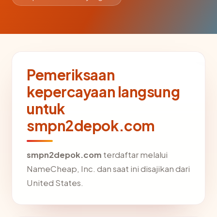
Pemeriksaan
kepercayaan langsung
untuk
smpn2depok.com
smpn2depok.com
terdaftar melalui
NameCheap, Inc. dan saat ini disajikan dari
United States.