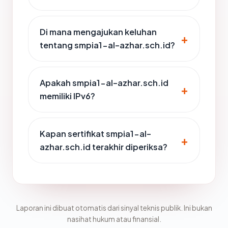
Di mana mengajukan keluhan
tentang smpia1-al-azhar.sch.id?
Apakah smpia1-al-azhar.sch.id
memiliki IPv6?
Kapan sertifikat smpia1-al-
azhar.sch.id terakhir diperiksa?
Laporan ini dibuat otomatis dari sinyal teknis publik. Ini bukan
nasihat hukum atau finansial.