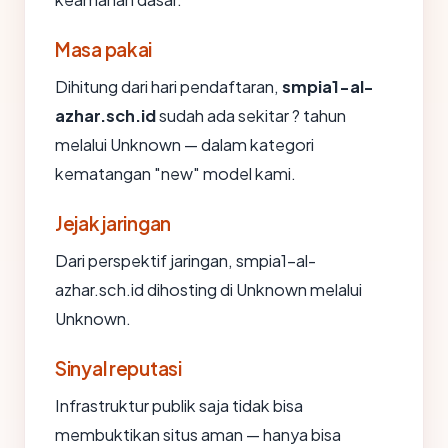
Masa pakai
Dihitung dari hari pendaftaran,
smpia1-al-
azhar.sch.id
sudah ada sekitar ? tahun
melalui Unknown — dalam kategori
kematangan "new" model kami.
Jejak jaringan
Dari perspektif jaringan, smpia1-al-
azhar.sch.id dihosting di Unknown melalui
Unknown.
Sinyal reputasi
Infrastruktur publik saja tidak bisa
membuktikan situs aman — hanya bisa