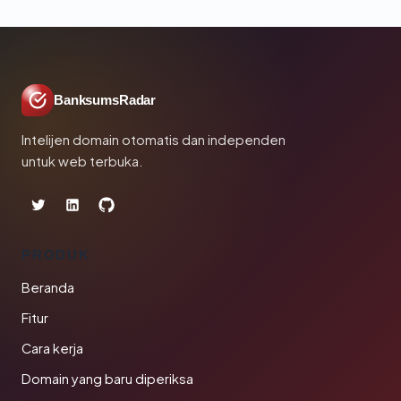
BanksumsRadar
Intelijen domain otomatis dan independen
untuk web terbuka.
PRODUK
Beranda
Fitur
Cara kerja
Domain yang baru diperiksa