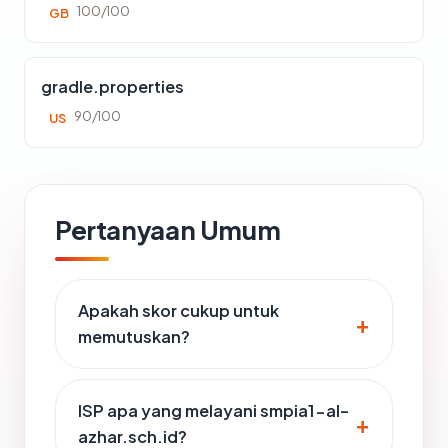
100/100
GB
gradle.properties
90/100
US
Pertanyaan Umum
Apakah skor cukup untuk
memutuskan?
ISP apa yang melayani smpia1-al-
azhar.sch.id?