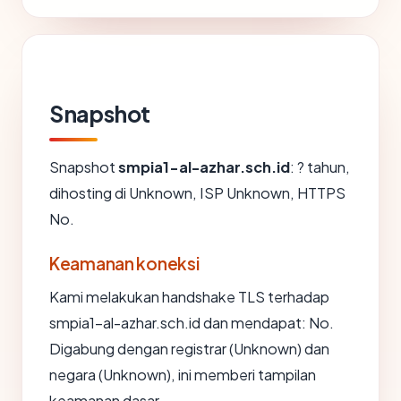
Snapshot
Snapshot
smpia1-al-azhar.sch.id
: ? tahun,
dihosting di Unknown, ISP Unknown, HTTPS
No.
Keamanan koneksi
Kami melakukan handshake TLS terhadap
smpia1-al-azhar.sch.id dan mendapat: No.
Digabung dengan registrar (Unknown) dan
negara (Unknown), ini memberi tampilan
keamanan dasar.