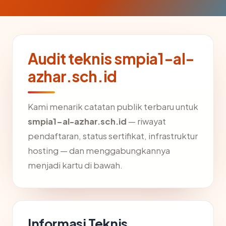
Audit teknis smpia1-al-
azhar.sch.id
Kami menarik catatan publik terbaru untuk
smpia1-al-azhar.sch.id
— riwayat
pendaftaran, status sertifikat, infrastruktur
hosting — dan menggabungkannya
menjadi kartu di bawah.
Informasi Teknis