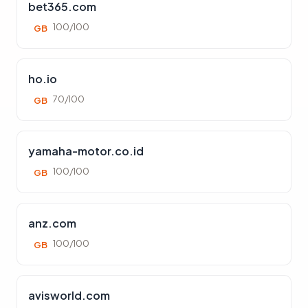
bet365.com
100/100
GB
ho.io
70/100
GB
yamaha-motor.co.id
100/100
GB
anz.com
100/100
GB
avisworld.com