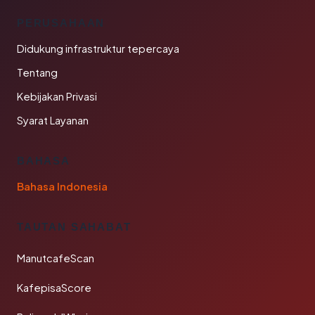
PERUSAHAAN
Didukung infrastruktur tepercaya
Tentang
Kebijakan Privasi
Syarat Layanan
BAHASA
Bahasa Indonesia
TAUTAN SAHABAT
ManutcafeScan
KafepisaScore