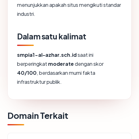
menunjukkan apakah situs mengikuti standar
industri.
Dalam satu kalimat
smpia1-al-azhar.sch.id
saat ini
berperingkat
moderate
dengan skor
40/100
, berdasarkan murni fakta
infrastruktur publik.
Domain Terkait