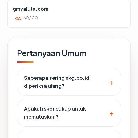
gmvaluta.com
60/100
CA
Pertanyaan Umum
Seberapa sering skg.co.id
diperiksa ulang?
Apakah skor cukup untuk
memutuskan?