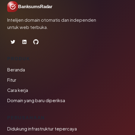
BanksumsRadar
Intelijen domain otomatis dan independen
untuk web terbuka.
PRODUK
Beranda
Fitur
Cara kerja
Domain yang baru diperiksa
PERUSAHAAN
Didukung infrastruktur tepercaya