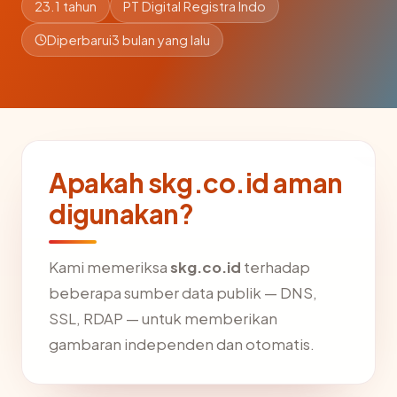
23.1 tahun
PT Digital Registra Indo
Diperbarui
3 bulan yang lalu
Apakah skg.co.id aman
digunakan?
Kami memeriksa
skg.co.id
terhadap
beberapa sumber data publik — DNS,
SSL, RDAP — untuk memberikan
gambaran independen dan otomatis.