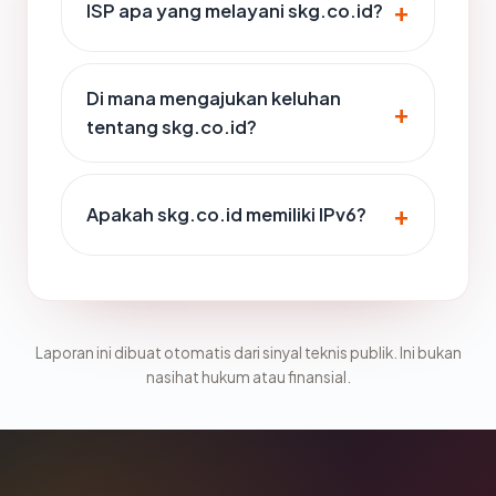
ISP apa yang melayani skg.co.id?
Di mana mengajukan keluhan
tentang skg.co.id?
Apakah skg.co.id memiliki IPv6?
Laporan ini dibuat otomatis dari sinyal teknis publik. Ini bukan
nasihat hukum atau finansial.