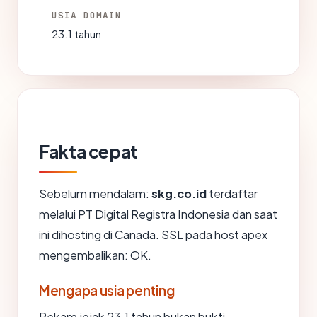
USIA DOMAIN
23.1 tahun
Fakta cepat
Sebelum mendalam:
skg.co.id
terdaftar
melalui PT Digital Registra Indonesia dan saat
ini dihosting di Canada. SSL pada host apex
mengembalikan: OK.
Mengapa usia penting
Rekam jejak 23.1 tahun bukan bukti