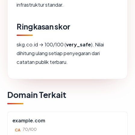
infrastruktur standar.
Ringkasan skor
skg.co.id → 100/100 (
very_safe
). Nilai
dihitung ulang setiap penyegaran dari
catatan publik terbaru.
Domain Terkait
example.com
70/100
CA