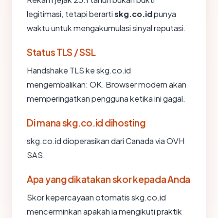
legitimasi, tetapi berarti
skg.co.id
punya
waktu untuk mengakumulasi sinyal reputasi.
Status TLS / SSL
Handshake TLS ke skg.co.id
mengembalikan: OK. Browser modern akan
memperingatkan pengguna ketika ini gagal.
Di mana skg.co.id dihosting
skg.co.id dioperasikan dari Canada via OVH
SAS.
Apa yang dikatakan skor kepada Anda
Skor kepercayaan otomatis skg.co.id
mencerminkan apakah ia mengikuti praktik