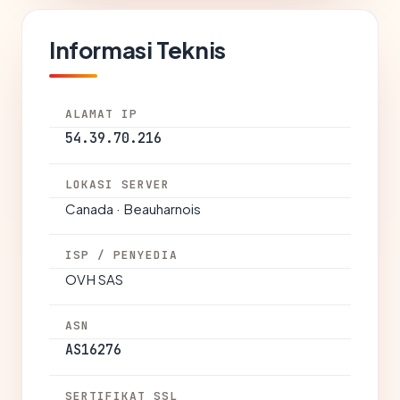
Informasi Teknis
ALAMAT IP
54.39.70.216
LOKASI SERVER
Canada · Beauharnois
ISP / PENYEDIA
OVH SAS
ASN
AS16276
SERTIFIKAT SSL