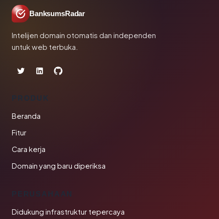
BanksumsRadar
Intelijen domain otomatis dan independen
untuk web terbuka.
PRODUK
Beranda
Fitur
Cara kerja
Domain yang baru diperiksa
PERUSAHAAN
Didukung infrastruktur tepercaya