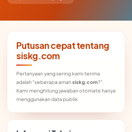
Putusan cepat tentang
siskg.com
Pertanyaan yang sering kami terima
adalah "seberapa aman
siskg.com
?".
Kami menghitung jawaban otomatis hanya
menggunakan data publik.