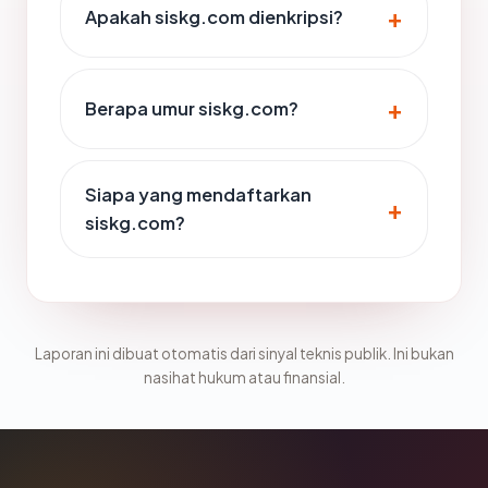
Apakah siskg.com dienkripsi?
Berapa umur siskg.com?
Siapa yang mendaftarkan
siskg.com?
Laporan ini dibuat otomatis dari sinyal teknis publik. Ini bukan
nasihat hukum atau finansial.