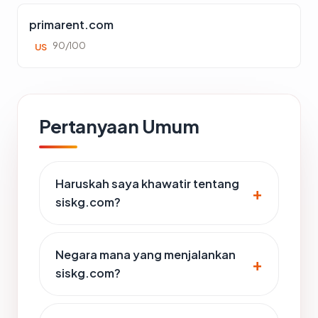
primarent.com
90/100
US
Pertanyaan Umum
Haruskah saya khawatir tentang
siskg.com?
Negara mana yang menjalankan
siskg.com?