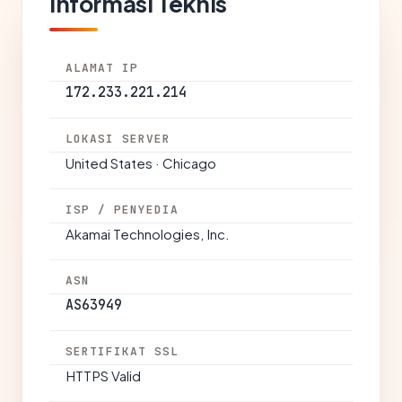
Informasi Teknis
ALAMAT IP
172.233.221.214
LOKASI SERVER
United States · Chicago
ISP / PENYEDIA
Akamai Technologies, Inc.
ASN
AS63949
SERTIFIKAT SSL
HTTPS Valid