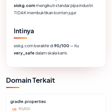
siskg.com
mengikuti standar pipa industri.
TIDAK membuktikan konten jujur.
Intinya
siskg.com berakhir di
90/100
— itu
very_safe
dalam skala kami.
Domain Terkait
gradle.properties
90/100
US