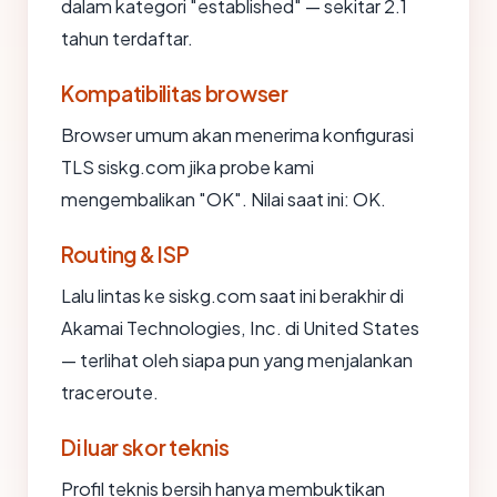
dalam kategori "established" — sekitar 2.1
tahun terdaftar.
Kompatibilitas browser
Browser umum akan menerima konfigurasi
TLS siskg.com jika probe kami
mengembalikan "OK". Nilai saat ini: OK.
Routing & ISP
Lalu lintas ke siskg.com saat ini berakhir di
Akamai Technologies, Inc. di United States
— terlihat oleh siapa pun yang menjalankan
traceroute.
Di luar skor teknis
Profil teknis bersih hanya membuktikan