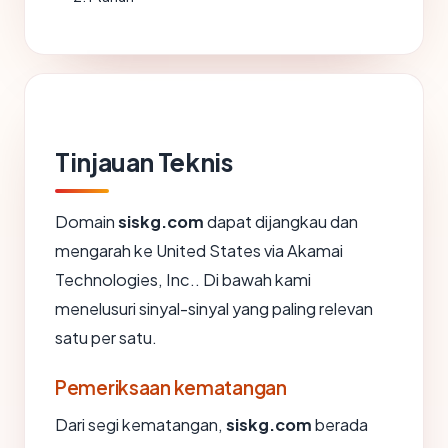
Tinjauan Teknis
Domain
siskg.com
dapat dijangkau dan
mengarah ke United States via Akamai
Technologies, Inc.. Di bawah kami
menelusuri sinyal-sinyal yang paling relevan
satu per satu.
Pemeriksaan kematangan
Dari segi kematangan,
siskg.com
berada