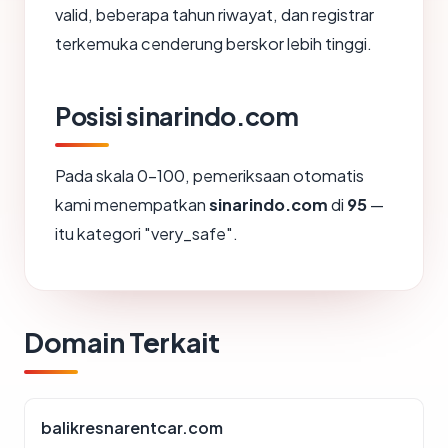
valid, beberapa tahun riwayat, dan registrar
terkemuka cenderung berskor lebih tinggi.
Posisi sinarindo.com
Pada skala 0-100, pemeriksaan otomatis
kami menempatkan
sinarindo.com
di
95
—
itu kategori "very_safe".
Domain Terkait
balikresnarentcar.com