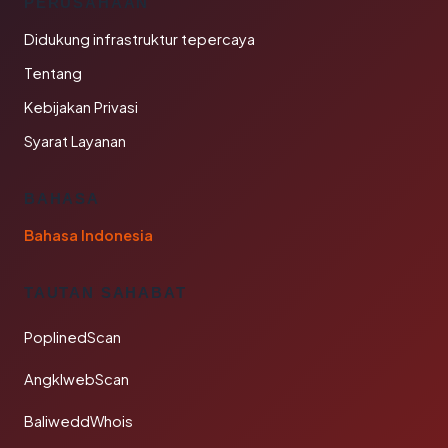
PERUSAHAAN
Didukung infrastruktur tepercaya
Tentang
Kebijakan Privasi
Syarat Layanan
BAHASA
Bahasa Indonesia
TAUTAN SAHABAT
PoplinedScan
AngklwebScan
BaliweddWhois