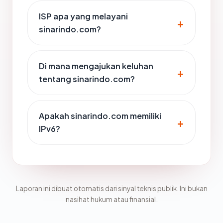
ISP apa yang melayani
sinarindo.com?
Di mana mengajukan keluhan
tentang sinarindo.com?
Apakah sinarindo.com memiliki
IPv6?
Laporan ini dibuat otomatis dari sinyal teknis publik. Ini bukan
nasihat hukum atau finansial.