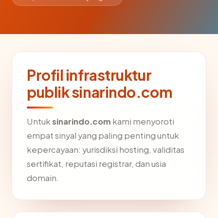
Profil infrastruktur
publik sinarindo.com
Untuk
sinarindo.com
kami menyoroti
empat sinyal yang paling penting untuk
kepercayaan: yurisdiksi hosting, validitas
sertifikat, reputasi registrar, dan usia
domain.