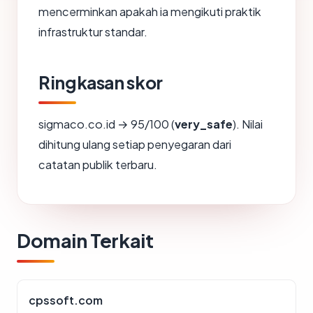
mencerminkan apakah ia mengikuti praktik
infrastruktur standar.
Ringkasan skor
sigmaco.co.id → 95/100 (
very_safe
). Nilai
dihitung ulang setiap penyegaran dari
catatan publik terbaru.
Domain Terkait
cpssoft.com