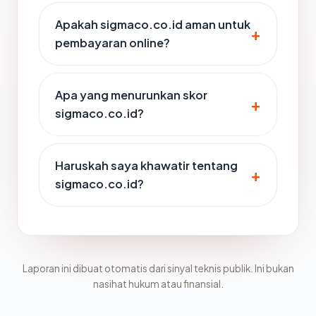
Apakah sigmaco.co.id aman untuk
pembayaran online?
Apa yang menurunkan skor
sigmaco.co.id?
Haruskah saya khawatir tentang
sigmaco.co.id?
Laporan ini dibuat otomatis dari sinyal teknis publik. Ini bukan
nasihat hukum atau finansial.