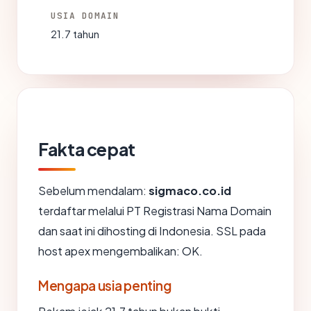
USIA DOMAIN
21.7 tahun
Fakta cepat
Sebelum mendalam:
sigmaco.co.id
terdaftar melalui PT Registrasi Nama Domain
dan saat ini dihosting di Indonesia. SSL pada
host apex mengembalikan: OK.
Mengapa usia penting