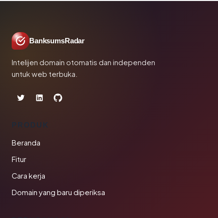
BanksumsRadar
Intelijen domain otomatis dan independen
untuk web terbuka.
PRODUK
Beranda
Fitur
Cara kerja
Domain yang baru diperiksa