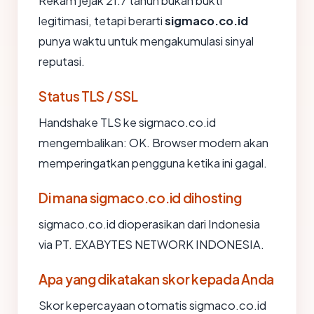
Rekam jejak 21.7 tahun bukan bukti
legitimasi, tetapi berarti
sigmaco.co.id
punya waktu untuk mengakumulasi sinyal
reputasi.
Status TLS / SSL
Handshake TLS ke sigmaco.co.id
mengembalikan: OK. Browser modern akan
memperingatkan pengguna ketika ini gagal.
Di mana sigmaco.co.id dihosting
sigmaco.co.id dioperasikan dari Indonesia
via PT. EXABYTES NETWORK INDONESIA.
Apa yang dikatakan skor kepada Anda
Skor kepercayaan otomatis sigmaco.co.id