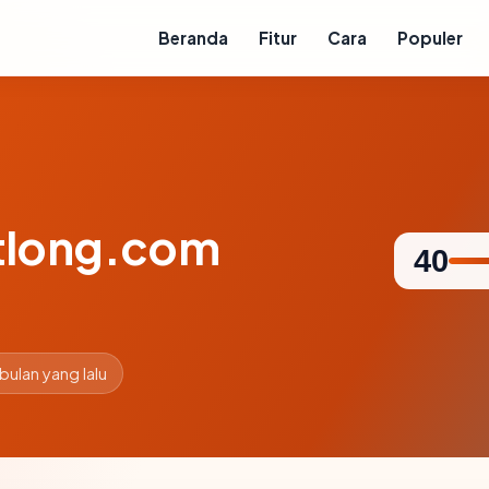
Beranda
Fitur
Cara
Populer
tlong.com
40
 bulan yang lalu