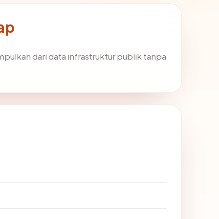
ap
mpulkan dari data infrastruktur publik tanpa