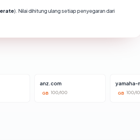
erate
). Nilai dihitung ulang setiap penyegaran dari
anz.com
yamaha-m
100/100
100/1
GB
GB