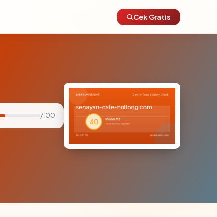
Cek Gratis
/ 100