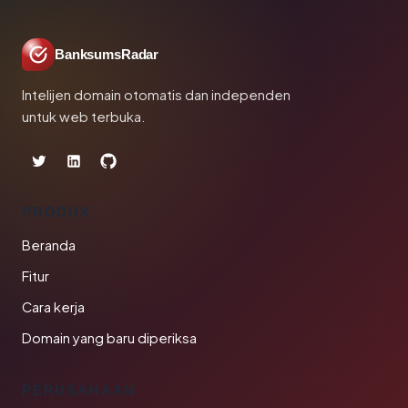
BanksumsRadar
Intelijen domain otomatis dan independen
untuk web terbuka.
PRODUK
Beranda
Fitur
Cara kerja
Domain yang baru diperiksa
PERUSAHAAN