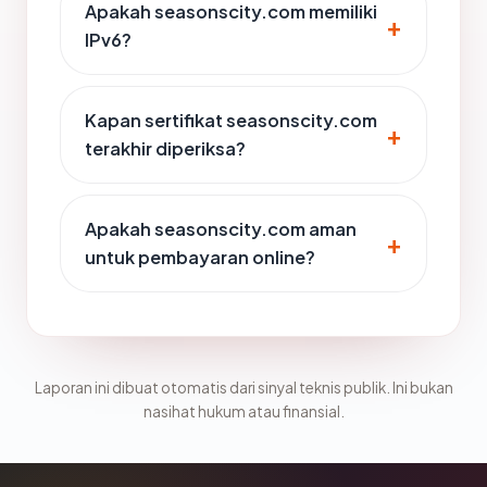
Apakah seasonscity.com memiliki
IPv6?
Kapan sertifikat seasonscity.com
terakhir diperiksa?
Apakah seasonscity.com aman
untuk pembayaran online?
Laporan ini dibuat otomatis dari sinyal teknis publik. Ini bukan
nasihat hukum atau finansial.