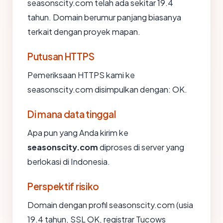
seasonscity.com telah ada sekitar 19.4
tahun. Domain berumur panjang biasanya
terkait dengan proyek mapan.
Putusan HTTPS
Pemeriksaan HTTPS kami ke
seasonscity.com disimpulkan dengan: OK.
Di mana data tinggal
Apa pun yang Anda kirim ke
seasonscity.com
diproses di server yang
berlokasi di Indonesia.
Perspektif risiko
Domain dengan profil seasonscity.com (usia
19.4 tahun, SSL OK, registrar Tucows