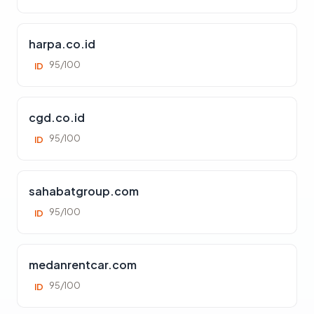
harpa.co.id
95/100
ID
cgd.co.id
95/100
ID
sahabatgroup.com
95/100
ID
medanrentcar.com
95/100
ID