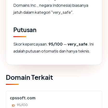
Domains Inc., negara Indonesia) biasanya
jatuh dalam kategori "very_safe".
Putusan
Skor kepercayaan:
95/100
—
very_safe
. Ini
adalah putusan otomatis dan hanya teknis.
Domain Terkait
cpssoft.com
95/100
ID