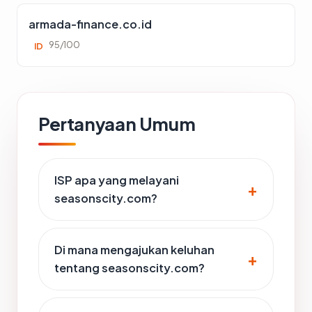
armada-finance.co.id
95/100
ID
Pertanyaan Umum
ISP apa yang melayani
seasonscity.com?
Di mana mengajukan keluhan
tentang seasonscity.com?