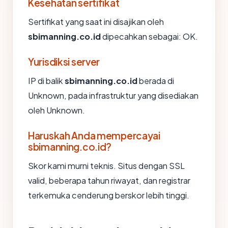
Kesehatan sertifikat
Sertifikat yang saat ini disajikan oleh
sbimanning.co.id
dipecahkan sebagai: OK.
Yurisdiksi server
IP di balik
sbimanning.co.id
berada di
Unknown, pada infrastruktur yang disediakan
oleh Unknown.
Haruskah Anda mempercayai
sbimanning.co.id?
Skor kami murni teknis. Situs dengan SSL
valid, beberapa tahun riwayat, dan registrar
terkemuka cenderung berskor lebih tinggi.