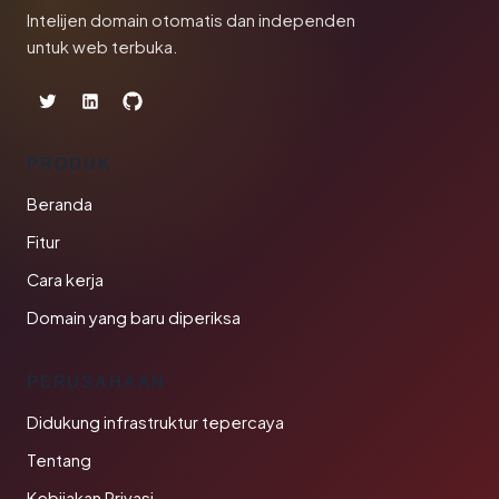
Intelijen domain otomatis dan independen
untuk web terbuka.
PRODUK
Beranda
Fitur
Cara kerja
Domain yang baru diperiksa
PERUSAHAAN
Didukung infrastruktur tepercaya
Tentang
Kebijakan Privasi