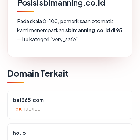
Posisi sbimanning.co.id
Pada skala 0-100, pemeriksaan otomatis
kami menempatkan
sbimanning.co.id
di
95
— itu kategori "very_safe".
Domain Terkait
bet365.com
100/100
GB
ho.io