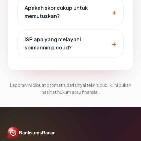
Apakah skor cukup untuk
memutuskan?
ISP apa yang melayani
sbimanning.co.id?
Laporan ini dibuat otomatis dari sinyal teknis publik. Ini bukan
nasihat hukum atau finansial.
BanksumsRadar