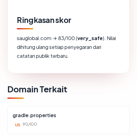
Ringkasan skor
sauglobal.com → 83/100 (
very_safe
). Nilai
dihitung ulang setiap penyegaran dari
catatan publik terbaru.
Domain Terkait
gradle.properties
90/100
US