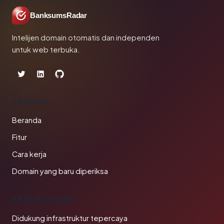
BanksumsRadar
Intelijen domain otomatis dan independen
untuk web terbuka.
PRODUK
Beranda
Fitur
Cara kerja
Domain yang baru diperiksa
PERUSAHAAN
Didukung infrastruktur tepercaya