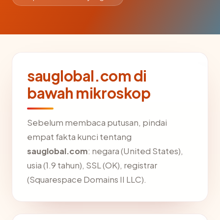
sauglobal.com di
bawah mikroskop
Sebelum membaca putusan, pindai
empat fakta kunci tentang
sauglobal.com
: negara (United States),
usia (1.9 tahun), SSL (OK), registrar
(Squarespace Domains II LLC).