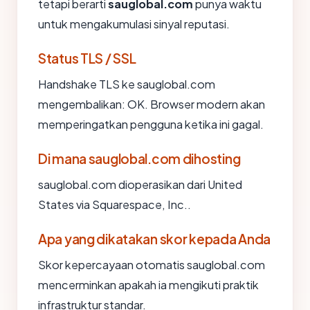
tetapi berarti
sauglobal.com
punya waktu
untuk mengakumulasi sinyal reputasi.
Status TLS / SSL
Handshake TLS ke sauglobal.com
mengembalikan: OK. Browser modern akan
memperingatkan pengguna ketika ini gagal.
Di mana sauglobal.com dihosting
sauglobal.com dioperasikan dari United
States via Squarespace, Inc..
Apa yang dikatakan skor kepada Anda
Skor kepercayaan otomatis sauglobal.com
mencerminkan apakah ia mengikuti praktik
infrastruktur standar.