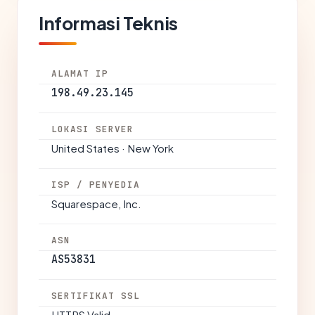
Informasi Teknis
ALAMAT IP
198.49.23.145
LOKASI SERVER
United States · New York
ISP / PENYEDIA
Squarespace, Inc.
ASN
AS53831
SERTIFIKAT SSL
HTTPS Valid