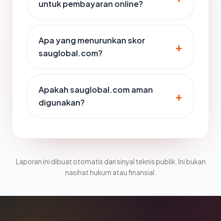
untuk pembayaran online?
Apa yang menurunkan skor
sauglobal.com?
Apakah sauglobal.com aman
digunakan?
Laporan ini dibuat otomatis dari sinyal teknis publik. Ini bukan
nasihat hukum atau finansial.