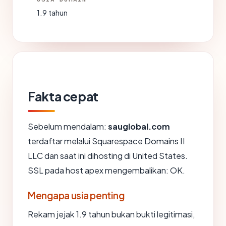
1.9 tahun
Fakta cepat
Sebelum mendalam:
sauglobal.com
terdaftar melalui Squarespace Domains II
LLC dan saat ini dihosting di United States.
SSL pada host apex mengembalikan: OK.
Mengapa usia penting
Rekam jejak 1.9 tahun bukan bukti legitimasi,