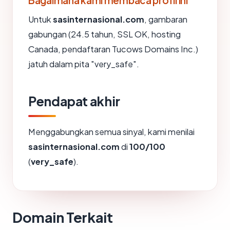
Bagaimana kami membaca profil ini
Untuk
sasinternasional.com
, gambaran
gabungan (24.5 tahun, SSL OK, hosting
Canada, pendaftaran Tucows Domains Inc.)
jatuh dalam pita "very_safe".
Pendapat akhir
Menggabungkan semua sinyal, kami menilai
sasinternasional.com
di
100/100
(
very_safe
).
Domain Terkait