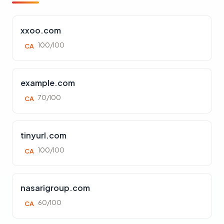
xxoo.com
100/100
CA
example.com
70/100
CA
tinyurl.com
100/100
CA
nasarigroup.com
60/100
CA