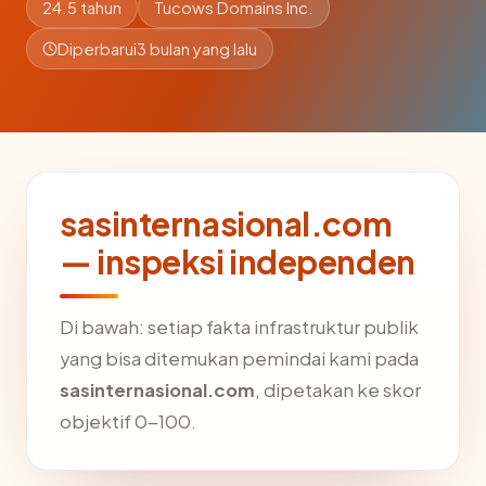
24.5 tahun
Tucows Domains Inc.
Diperbarui
3 bulan yang lalu
sasinternasional.com
— inspeksi independen
Di bawah: setiap fakta infrastruktur publik
yang bisa ditemukan pemindai kami pada
sasinternasional.com
, dipetakan ke skor
objektif 0-100.