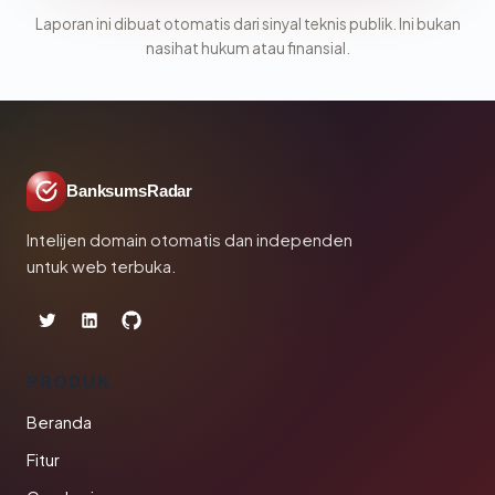
Laporan ini dibuat otomatis dari sinyal teknis publik. Ini bukan
nasihat hukum atau finansial.
BanksumsRadar
Intelijen domain otomatis dan independen
untuk web terbuka.
PRODUK
Beranda
Fitur