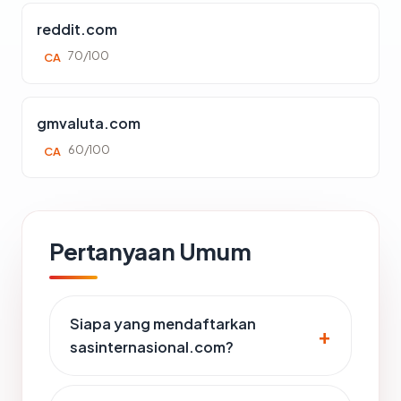
reddit.com
70/100
CA
gmvaluta.com
60/100
CA
Pertanyaan Umum
Siapa yang mendaftarkan
sasinternasional.com?