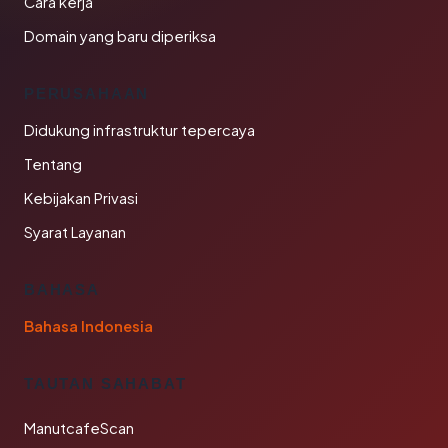
Cara kerja
Domain yang baru diperiksa
PERUSAHAAN
Didukung infrastruktur tepercaya
Tentang
Kebijakan Privasi
Syarat Layanan
BAHASA
Bahasa Indonesia
TAUTAN SAHABAT
ManutcafeScan