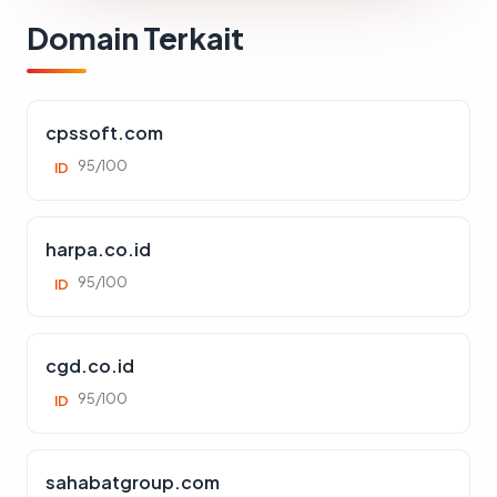
Domain Terkait
cpssoft.com
95/100
ID
harpa.co.id
95/100
ID
cgd.co.id
95/100
ID
sahabatgroup.com