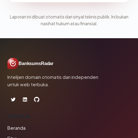
Laporan ini dibuat otomatis dari sinyal teknis publik. Ini bukan
nasihat hukum atau finansial.
BanksumsRadar
Intelijen domain otomatis dan independen
untuk web terbuka.
PRODUK
Beranda