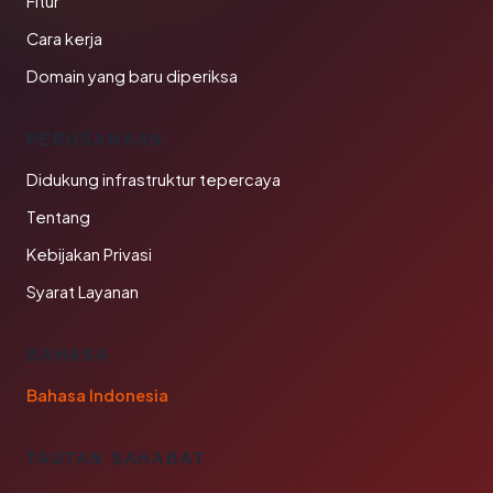
Fitur
Cara kerja
Domain yang baru diperiksa
PERUSAHAAN
Didukung infrastruktur tepercaya
Tentang
Kebijakan Privasi
Syarat Layanan
BAHASA
Bahasa Indonesia
TAUTAN SAHABAT