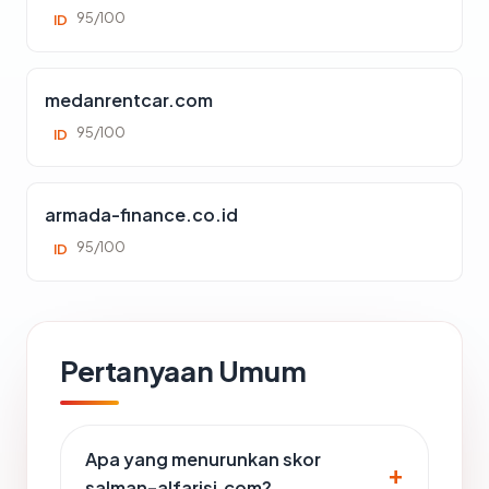
95/100
ID
medanrentcar.com
95/100
ID
armada-finance.co.id
95/100
ID
Pertanyaan Umum
Apa yang menurunkan skor
salman-alfarisi.com?