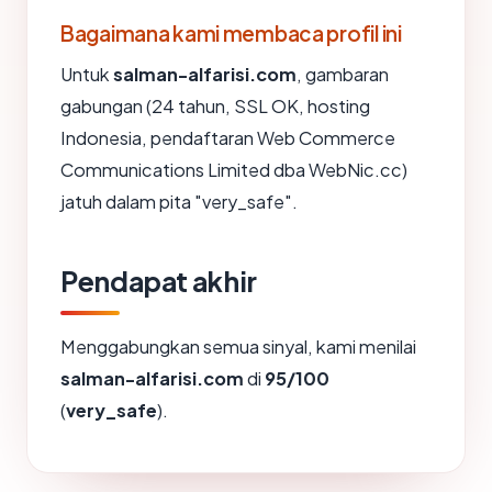
Bagaimana kami membaca profil ini
Untuk
salman-alfarisi.com
, gambaran
gabungan (24 tahun, SSL OK, hosting
Indonesia, pendaftaran Web Commerce
Communications Limited dba WebNic.cc)
jatuh dalam pita "very_safe".
Pendapat akhir
Menggabungkan semua sinyal, kami menilai
salman-alfarisi.com
di
95/100
(
very_safe
).