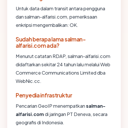
Untuk data dalam transit antara pengguna
dan salman-alfarisi.com, pemeriksaan
enkripsi mengembalikan: OK.
Sudah berapa lama salman-
alfarisi.com ada?
Menurut catatan RDAP, salman-alfarisi.com
didaftarkan sekitar 24 tahun lalu melalui Web
Commerce Communications Limited dba
WebNic.cc.
Penyedia infrastruktur
Pencarian GeoIP menempatkan
salman-
alfarisi.com
di jaringan PT Deneva, secara
geografis di Indonesia.