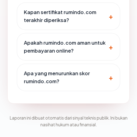
Kapan sertifikat rumindo.com
terakhir diperiksa?
Apakah rumindo.com aman untuk
pembayaran online?
Apa yang menurunkan skor
rumindo.com?
Laporan ini dibuat otomatis dari sinyal teknis publik. Ini bukan
nasihat hukum atau finansial.