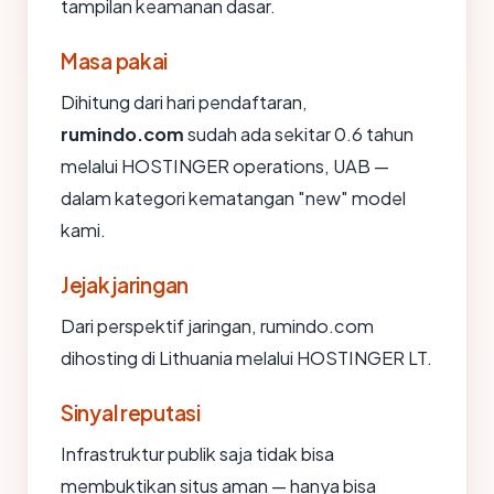
tampilan keamanan dasar.
Masa pakai
Dihitung dari hari pendaftaran,
rumindo.com
sudah ada sekitar 0.6 tahun
melalui HOSTINGER operations, UAB —
dalam kategori kematangan "new" model
kami.
Jejak jaringan
Dari perspektif jaringan, rumindo.com
dihosting di Lithuania melalui HOSTINGER LT.
Sinyal reputasi
Infrastruktur publik saja tidak bisa
membuktikan situs aman — hanya bisa