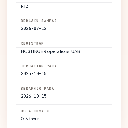
R12
BERLAKU SAMPAI
2026-07-12
REGISTRAR
HOSTINGER operations, UAB
TERDAFTAR PADA
2025-10-15
BERAKHIR PADA
2026-10-15
USIA DOMAIN
0.6 tahun