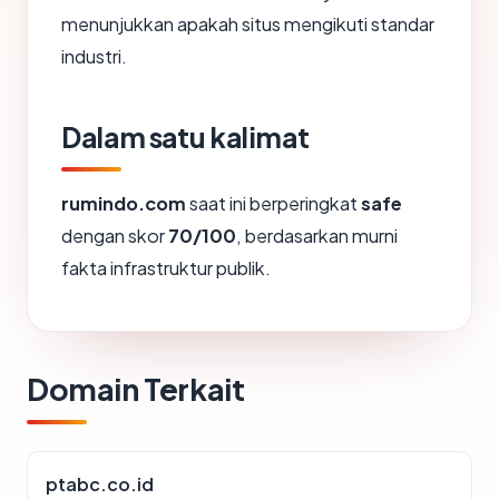
menunjukkan apakah situs mengikuti standar
industri.
Dalam satu kalimat
rumindo.com
saat ini berperingkat
safe
dengan skor
70/100
, berdasarkan murni
fakta infrastruktur publik.
Domain Terkait
ptabc.co.id