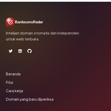
BanksumsRadar
Intelijen domain otomatis dan independen
untuk web terbuka.
PRODUK
Beranda
Fitur
Cara kerja
Domain yang baru diperiksa