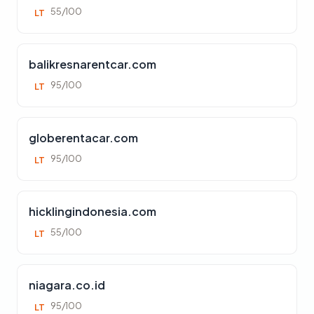
55/100
LT
balikresnarentcar.com
95/100
LT
globerentacar.com
95/100
LT
hicklingindonesia.com
55/100
LT
niagara.co.id
95/100
LT