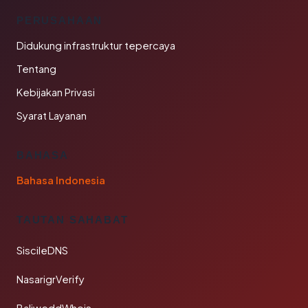
PERUSAHAAN
Didukung infrastruktur tepercaya
Tentang
Kebijakan Privasi
Syarat Layanan
BAHASA
Bahasa Indonesia
TAUTAN SAHABAT
SiscileDNS
NasarigrVerify