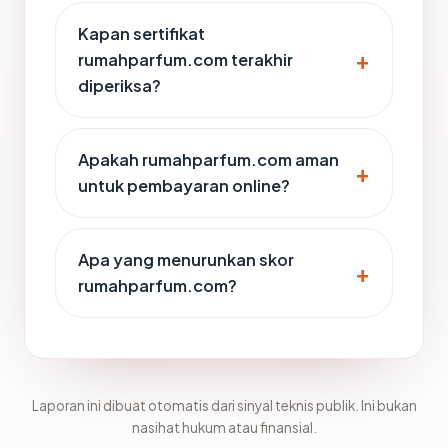
Kapan sertifikat
rumahparfum.com terakhir
diperiksa?
Apakah rumahparfum.com aman
untuk pembayaran online?
Apa yang menurunkan skor
rumahparfum.com?
Laporan ini dibuat otomatis dari sinyal teknis publik. Ini bukan
nasihat hukum atau finansial.