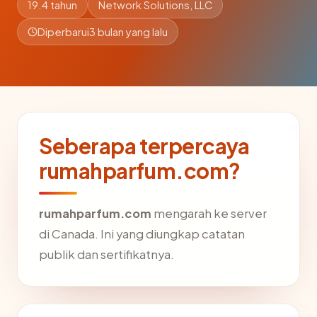
19.4 tahun
Network Solutions, LLC
Diperbarui
3 bulan yang lalu
Seberapa terpercaya
rumahparfum.com?
rumahparfum.com
mengarah ke server
di Canada. Ini yang diungkap catatan
publik dan sertifikatnya.