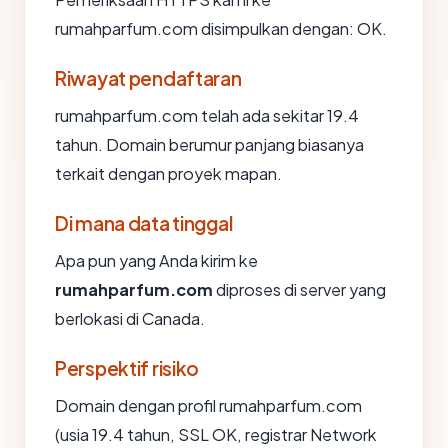
rumahparfum.com disimpulkan dengan: OK.
Riwayat pendaftaran
rumahparfum.com telah ada sekitar 19.4
tahun. Domain berumur panjang biasanya
terkait dengan proyek mapan.
Di mana data tinggal
Apa pun yang Anda kirim ke
rumahparfum.com
diproses di server yang
berlokasi di Canada.
Perspektif risiko
Domain dengan profil rumahparfum.com
(usia 19.4 tahun, SSL OK, registrar Network