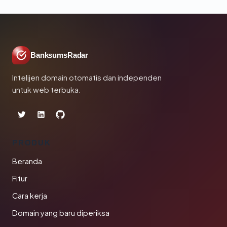
BanksumsRadar
Intelijen domain otomatis dan independen
untuk web terbuka.
PRODUK
Beranda
Fitur
Cara kerja
Domain yang baru diperiksa