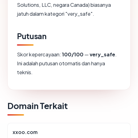
Solutions, LLC, negara Canada) biasanya
jatuh dalam kategori "very_safe".
Putusan
Skor kepercayaan:
100/100
—
very_safe
.
Ini adalah putusan otomatis dan hanya
teknis.
Domain Terkait
xxoo.com