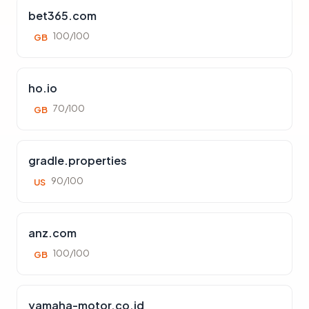
bet365.com
100/100
GB
ho.io
70/100
GB
gradle.properties
90/100
US
anz.com
100/100
GB
yamaha-motor.co.id