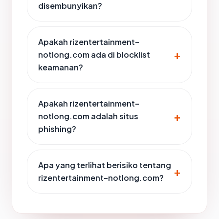
disembunyikan?
Apakah rizentertainment-
notlong.com ada di blocklist
keamanan?
Apakah rizentertainment-
notlong.com adalah situs
phishing?
Apa yang terlihat berisiko tentang
rizentertainment-notlong.com?