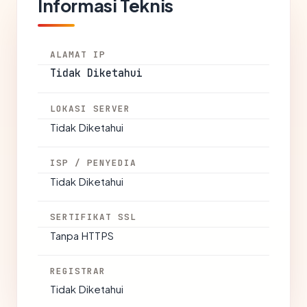
Informasi Teknis
ALAMAT IP
Tidak Diketahui
LOKASI SERVER
Tidak Diketahui
ISP / PENYEDIA
Tidak Diketahui
SERTIFIKAT SSL
Tanpa HTTPS
REGISTRAR
Tidak Diketahui