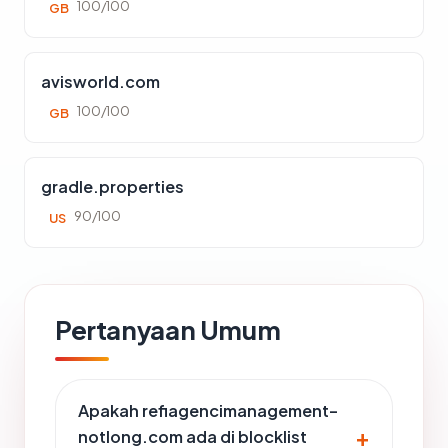
100/100
GB
avisworld.com
100/100
GB
gradle.properties
90/100
US
Pertanyaan Umum
Apakah refiagencimanagement-
notlong.com ada di blocklist