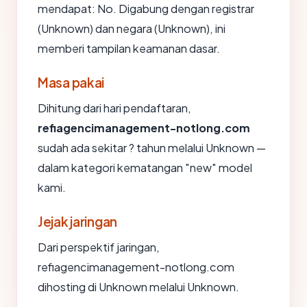
mendapat: No. Digabung dengan registrar
(Unknown) dan negara (Unknown), ini
memberi tampilan keamanan dasar.
Masa pakai
Dihitung dari hari pendaftaran,
refiagencimanagement-notlong.com
sudah ada sekitar ? tahun melalui Unknown —
dalam kategori kematangan "new" model
kami.
Jejak jaringan
Dari perspektif jaringan,
refiagencimanagement-notlong.com
dihosting di Unknown melalui Unknown.