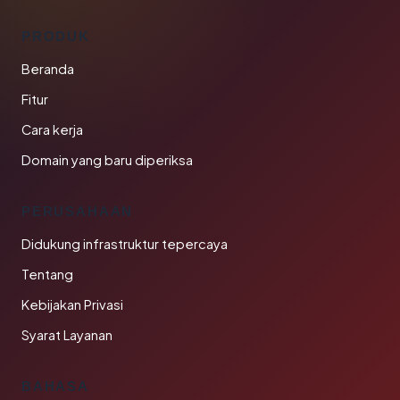
PRODUK
Beranda
Fitur
Cara kerja
Domain yang baru diperiksa
PERUSAHAAN
Didukung infrastruktur tepercaya
Tentang
Kebijakan Privasi
Syarat Layanan
BAHASA