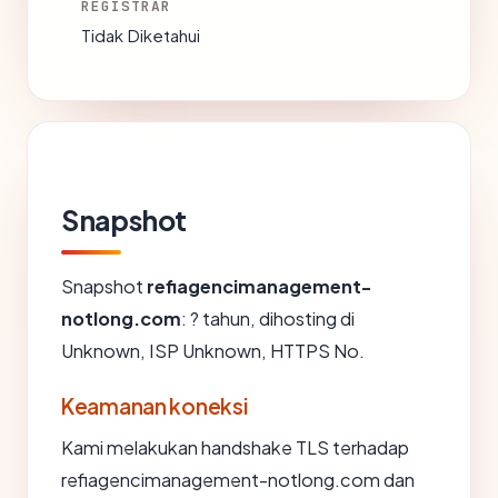
REGISTRAR
Tidak Diketahui
Snapshot
Snapshot
refiagencimanagement-
notlong.com
: ? tahun, dihosting di
Unknown, ISP Unknown, HTTPS No.
Keamanan koneksi
Kami melakukan handshake TLS terhadap
refiagencimanagement-notlong.com dan