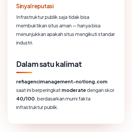
Sinyal reputasi
Infrastruktur publik saja tidak bisa
membuktikan situs aman — hanya bisa
menunjukkan apakah situs mengikuti standar
industri.
Dalam satu kalimat
refiagencimanagement-notlong.com
saat ini berperingkat
moderate
dengan skor
40/100
, berdasarkan murni fakta
infrastruktur publik.