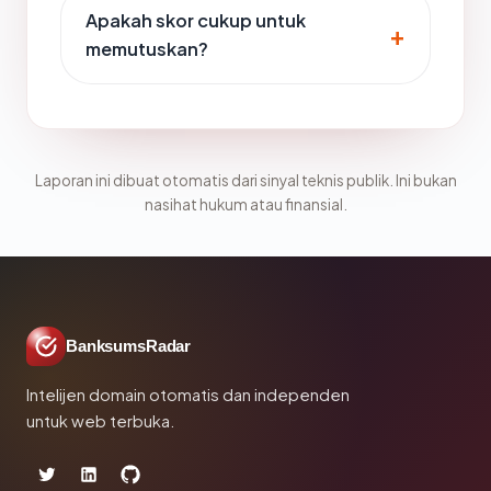
Apakah skor cukup untuk
memutuskan?
Laporan ini dibuat otomatis dari sinyal teknis publik. Ini bukan
nasihat hukum atau finansial.
BanksumsRadar
Intelijen domain otomatis dan independen
untuk web terbuka.