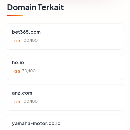
Domain Terkait
bet365.com
100/100
GB
ho.io
70/100
GB
anz.com
100/100
GB
yamaha-motor.co.id