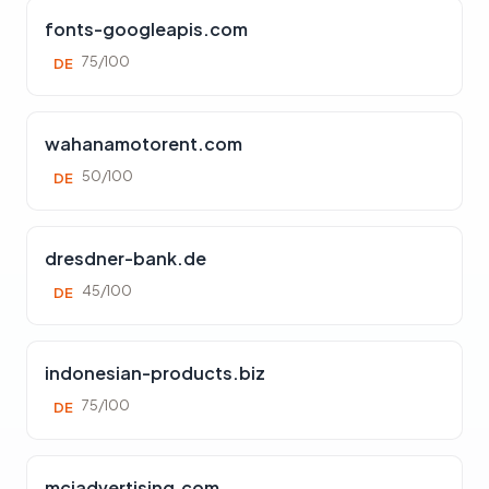
fonts-googleapis.com
75/100
DE
wahanamotorent.com
50/100
DE
dresdner-bank.de
45/100
DE
indonesian-products.biz
75/100
DE
mciadvertising.com