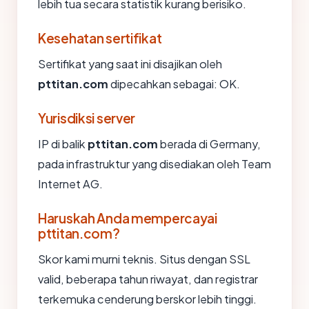
lebih tua secara statistik kurang berisiko.
Kesehatan sertifikat
Sertifikat yang saat ini disajikan oleh
pttitan.com
dipecahkan sebagai: OK.
Yurisdiksi server
IP di balik
pttitan.com
berada di Germany,
pada infrastruktur yang disediakan oleh Team
Internet AG.
Haruskah Anda mempercayai
pttitan.com?
Skor kami murni teknis. Situs dengan SSL
valid, beberapa tahun riwayat, dan registrar
terkemuka cenderung berskor lebih tinggi.