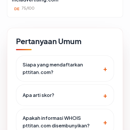
75/100
DE
Pertanyaan Umum
Siapa yang mendaftarkan
pttitan.com?
Apa arti skor?
Apakah informasi WHOIS
pttitan.com disembunyikan?