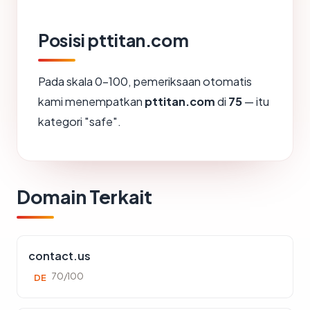
Posisi pttitan.com
Pada skala 0-100, pemeriksaan otomatis
kami menempatkan
pttitan.com
di
75
— itu
kategori "safe".
Domain Terkait
contact.us
70/100
DE