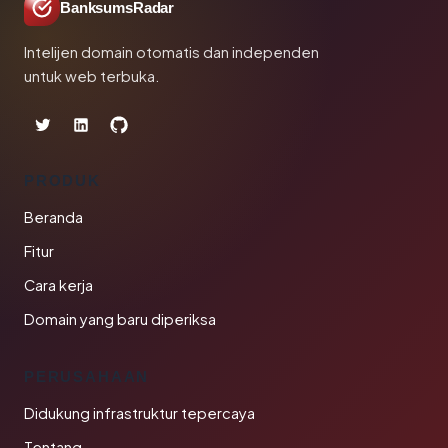
BanksumsRadar
Intelijen domain otomatis dan independen
untuk web terbuka.
PRODUK
Beranda
Fitur
Cara kerja
Domain yang baru diperiksa
PERUSAHAAN
Didukung infrastruktur tepercaya
Tentang