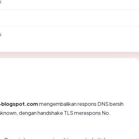
i
i
-blogspot.com
mengembalikan respons DNS bersih
Unknown, dengan handshake TLS merespons No.