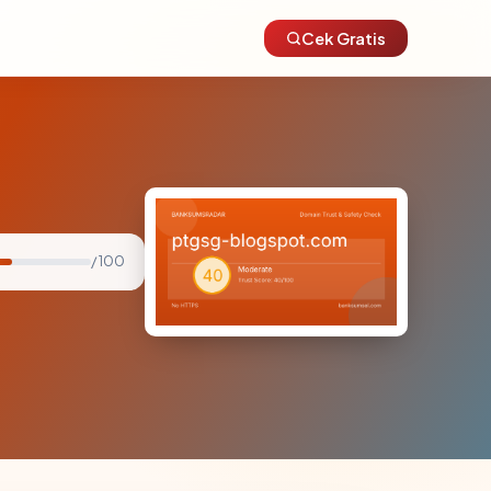
Cek Gratis
/ 100