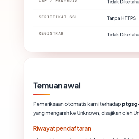
ISP / PENYEDIA
Tidak Diketahu
SERTIFIKAT SSL
Tanpa HTTPS
REGISTRAR
Tidak Diketahu
Temuan awal
Pemeriksaan otomatis kami terhadap
ptgsg
yang mengarah ke Unknown, disajikan oleh 
Riwayat pendaftaran