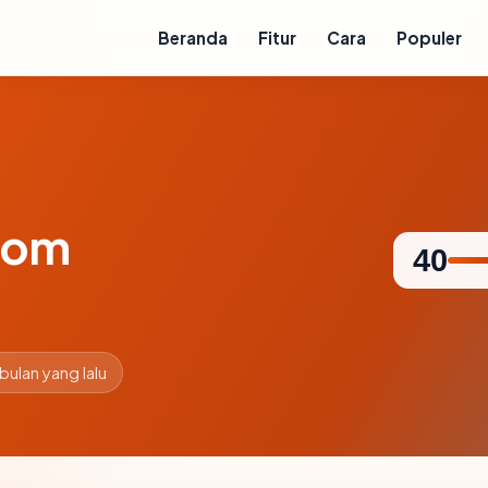
Beranda
Fitur
Cara
Populer
com
40
 bulan yang lalu