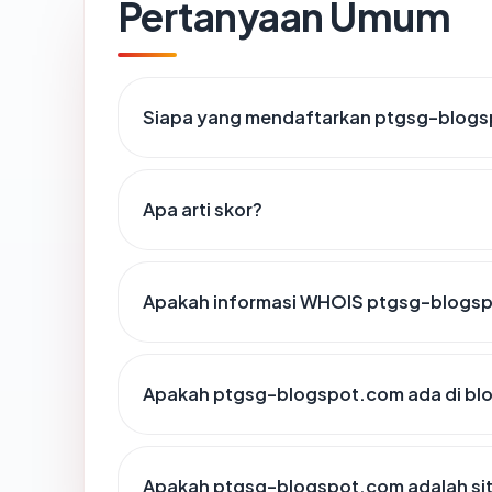
Pertanyaan Umum
Siapa yang mendaftarkan ptgsg-blog
Apa arti skor?
Apakah informasi WHOIS ptgsg-blogs
Apakah ptgsg-blogspot.com ada di blo
Apakah ptgsg-blogspot.com adalah sit