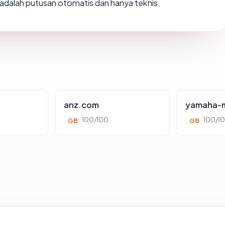
ni adalah putusan otomatis dan hanya teknis.
anz.com
yamaha-m
100/100
100/1
GB
GB