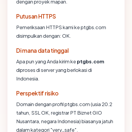
dengan proyek mapan.
Putusan HTTPS
Pemeriksaan HTTPS kami ke ptgbs.com
disimpulkan dengan: OK.
Di mana data tinggal
Apa pun yang Anda kirim ke
ptgbs.com
diproses di server yang berlokasi di
Indonesia.
Perspektif risiko
Domain dengan profil ptgbs.com (usia 20.2
tahun, SSL OK, registrar PT Biznet GIO
Nusantara, negara Indonesia) biasanya jatuh
dalam kategori "very_safe".