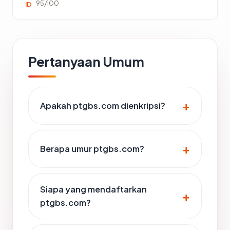
95/100
ID
Pertanyaan Umum
Apakah ptgbs.com dienkripsi?
Berapa umur ptgbs.com?
Siapa yang mendaftarkan
ptgbs.com?