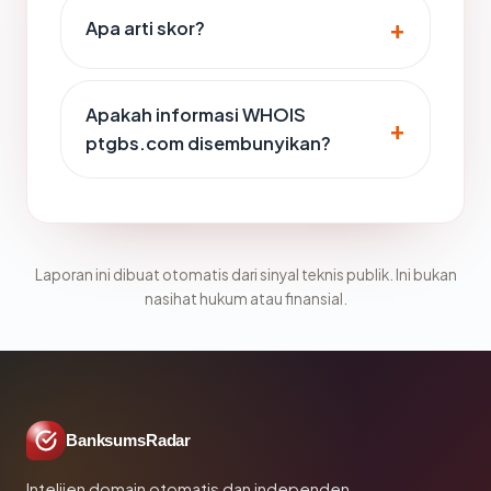
Apa arti skor?
Apakah informasi WHOIS
ptgbs.com disembunyikan?
Laporan ini dibuat otomatis dari sinyal teknis publik. Ini bukan
nasihat hukum atau finansial.
BanksumsRadar
Intelijen domain otomatis dan independen