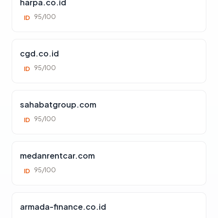
harpa.co.id
95/100
ID
cgd.co.id
95/100
ID
sahabatgroup.com
95/100
ID
medanrentcar.com
95/100
ID
armada-finance.co.id