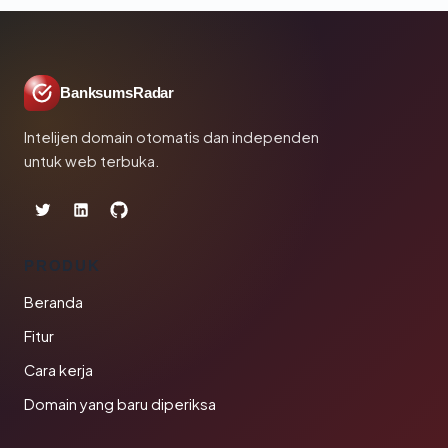
BanksumsRadar
Intelijen domain otomatis dan independen
untuk web terbuka.
PRODUK
Beranda
Fitur
Cara kerja
Domain yang baru diperiksa