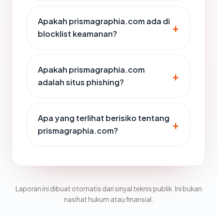
Apakah prismagraphia.com ada di
blocklist keamanan?
Apakah prismagraphia.com
adalah situs phishing?
Apa yang terlihat berisiko tentang
prismagraphia.com?
Laporan ini dibuat otomatis dari sinyal teknis publik. Ini bukan
nasihat hukum atau finansial.