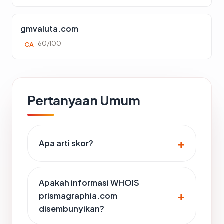
gmvaluta.com
60/100
CA
Pertanyaan Umum
Apa arti skor?
Apakah informasi WHOIS
prismagraphia.com
disembunyikan?