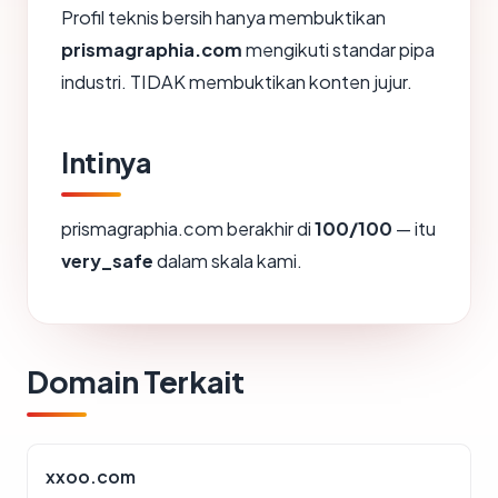
Profil teknis bersih hanya membuktikan
prismagraphia.com
mengikuti standar pipa
industri. TIDAK membuktikan konten jujur.
Intinya
prismagraphia.com berakhir di
100/100
— itu
very_safe
dalam skala kami.
Domain Terkait
xxoo.com