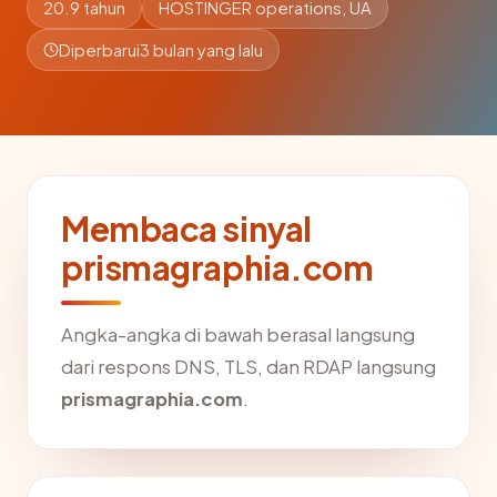
20.9 tahun
HOSTINGER operations, UA
Diperbarui
3 bulan yang lalu
Membaca sinyal
prismagraphia.com
Angka-angka di bawah berasal langsung
dari respons DNS, TLS, dan RDAP langsung
prismagraphia.com
.