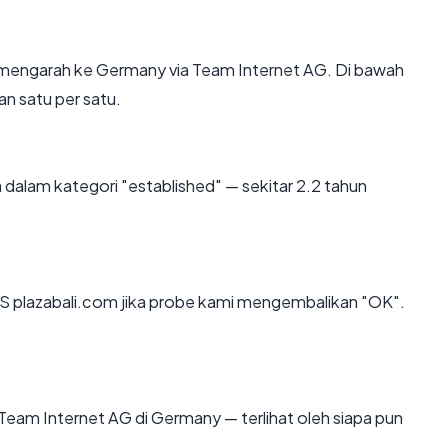
mengarah ke Germany via Team Internet AG. Di bawah
an satu per satu.
dalam kategori "established" — sekitar 2.2 tahun
 plazabali.com jika probe kami mengembalikan "OK".
di Team Internet AG di Germany — terlihat oleh siapa pun