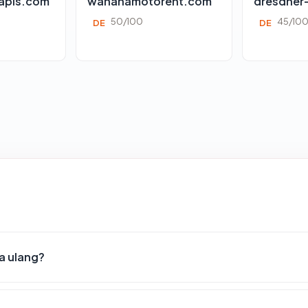
apis.com
wahanamotorent.com
dresdner
50/100
45/10
DE
DE
a ulang?