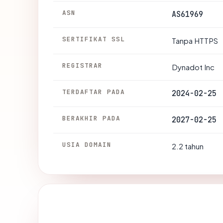
ASN
AS61969
SERTIFIKAT SSL
Tanpa HTTPS
REGISTRAR
Dynadot Inc
TERDAFTAR PADA
2024-02-25
BERAKHIR PADA
2027-02-25
USIA DOMAIN
2.2 tahun