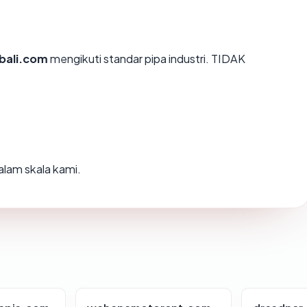
bali.com
mengikuti standar pipa industri. TIDAK
lam skala kami.