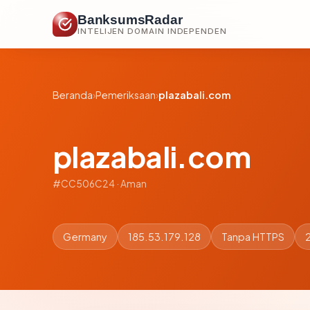
BanksumsRadar
INTELIJEN DOMAIN INDEPENDEN
Beranda
›
Pemeriksaan
›
plazabali.com
plazabali.com
#CC506C24 · Aman
Germany
185.53.179.128
Tanpa HTTPS