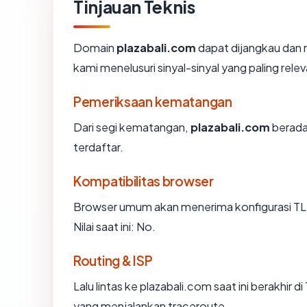
Tinjauan Teknis
Domain
plazabali.com
dapat dijangkau dan 
kami menelusuri sinyal-sinyal yang paling relev
Pemeriksaan kematangan
Dari segi kematangan,
plazabali.com
berada 
terdaftar.
Kompatibilitas browser
Browser umum akan menerima konfigurasi TLS
Nilai saat ini: No.
Routing & ISP
Lalu lintas ke plazabali.com saat ini berakhir 
yang menjalankan traceroute.