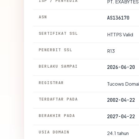
ISP / PENYEDIA
PT. EXABYTE
ASN
AS136170
SERTIFIKAT SSL
HTTPS Valid
PENERBIT SSL
R13
BERLAKU SAMPAI
2026-06-20
REGISTRAR
Tucows Domain
TERDAFTAR PADA
2002-04-22
BERAKHIR PADA
2027-04-22
USIA DOMAIN
24.1 tahun