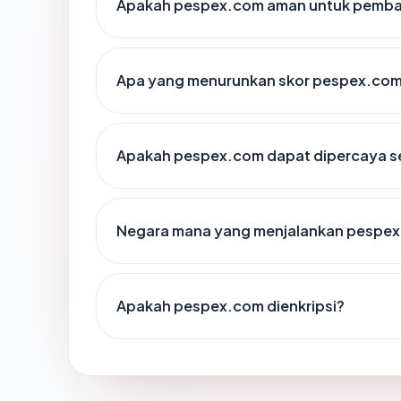
Apakah pespex.com aman untuk pembay
Apa yang menurunkan skor pespex.co
Apakah pespex.com dapat dipercaya se
Negara mana yang menjalankan pespe
Apakah pespex.com dienkripsi?