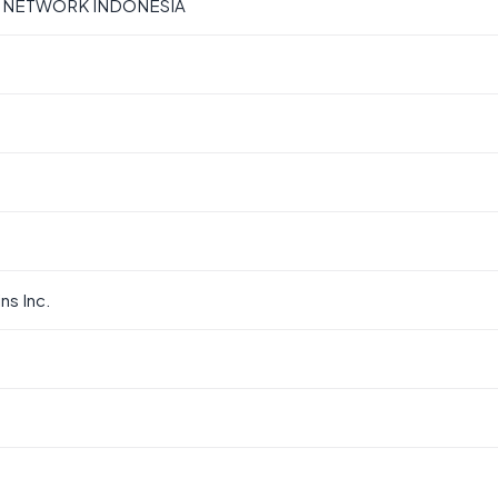
S NETWORK INDONESIA
s Inc.