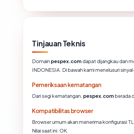
Tinjauan Teknis
Domain
pespex.com
dapat dijangkau dan 
INDONESIA. Di bawah kami menelusuri sinyal-si
Pemeriksaan kematangan
Dari segi kematangan,
pespex.com
berada d
Kompatibilitas browser
Browser umum akan menerima konfigurasi TL
Nilai saat ini: OK.