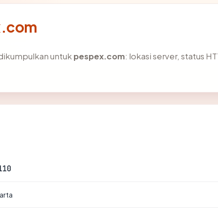
x.com
 dikumpulkan untuk
pespex.com
: lokasi server, status H
110
arta