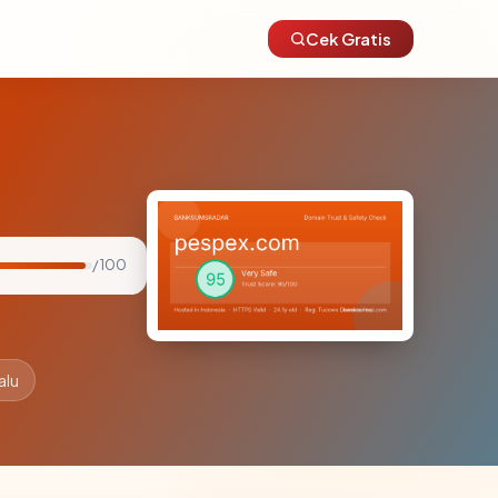
Cek Gratis
/ 100
alu