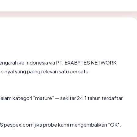
mengarah ke Indonesia via PT. EXABYTES NETWORK
nyal yang paling relevan satu per satu.
alam kategori "mature" — sekitar 24.1 tahun terdaftar.
S pespex.com jika probe kami mengembalikan "OK".