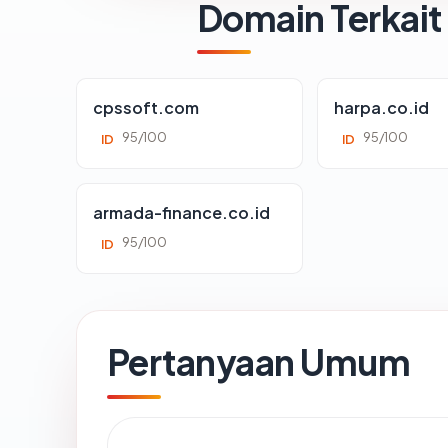
Domain Terkait
cpssoft.com
harpa.co.id
95/100
95/100
ID
ID
armada-finance.co.id
95/100
ID
Pertanyaan Umum