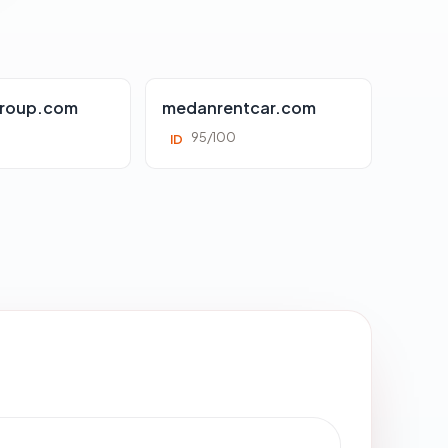
roup.com
medanrentcar.com
95/100
ID