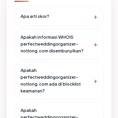
Apa arti skor?
Apakah informasi WHOIS
perfectweddingorganizer-
notlong.com disembunyikan?
Apakah
perfectweddingorganizer-
notlong.com ada di blocklist
keamanan?
Apakah
perfectweddingorganizer-