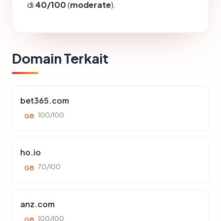
di
40/100
(
moderate
).
Domain Terkait
bet365.com
100/100
GB
ho.io
70/100
GB
anz.com
100/100
GB