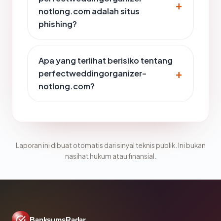
notlong.com adalah situs
phishing?
Apa yang terlihat berisiko tentang
perfectweddingorganizer-
notlong.com?
Laporan ini dibuat otomatis dari sinyal teknis publik. Ini bukan
nasihat hukum atau finansial.
BanksumsRadar