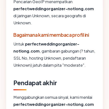
Pencarian GeoIP menempatkan
perfectweddingorganizer-notlong.com
di jaringan Unknown, secara geografis di
Unknown.
Bagaimana kami membaca profil ini
Untuk
perfectweddingorganizer-
notlong.com
, gambaran gabungan (? tahun,
SSL No, hosting Unknown, pendaftaran
Unknown) jatuh dalam pita "moderate".
Pendapat akhir
Menggabungkan semua sinyal, kami menilai
perfectweddingorganizer-notlong.com