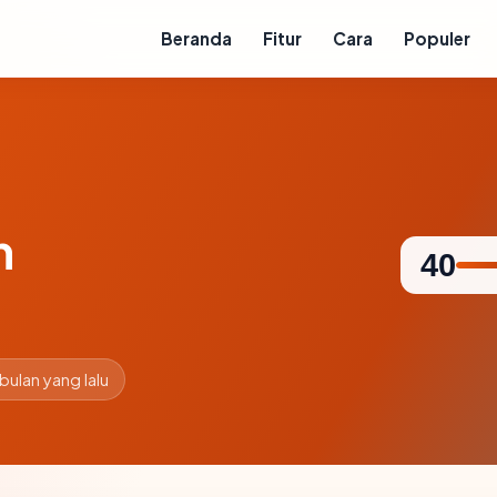
Beranda
Fitur
Cara
Populer
m
40
 bulan yang lalu