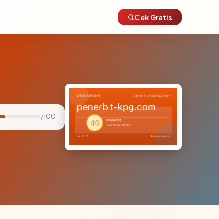
Cek Gratis
/ 100