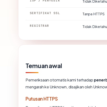
ISP / PENYEDIA
Tidak Diketahu
SERTIFIKAT SSL
Tanpa HTTPS
REGISTRAR
Tidak Diketahu
Temuan awal
Pemeriksaan otomatis kami terhadap
pener
mengarah ke Unknown, disajikan oleh Unkno
Putusan HTTPS