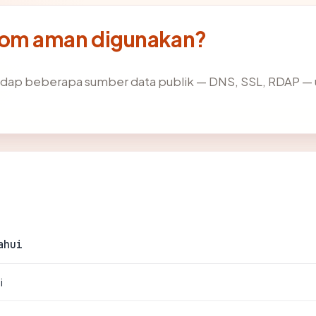
com aman digunakan?
dap beberapa sumber data publik — DNS, SSL, RDAP 
ahui
i