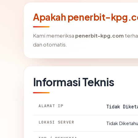
Apakah penerbit-kpg.
Kami memeriksa
penerbit-kpg.com
terha
dan otomatis.
Informasi Teknis
ALAMAT IP
Tidak Diket
LOKASI SERVER
Tidak Diketahu