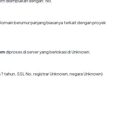
m disimpulkan dengan: No.
 Domain berumur panjang biasanya terkait dengan proyek
com
diproses di server yang berlokasi di Unknown.
 ? tahun, SSL No, registrar Unknown, negara Unknown)