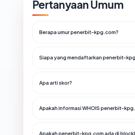
Pertanyaan Umum
Berapa umur penerbit-kpg.com?
Siapa yang mendaftarkan penerbit-kp
Apa arti skor?
Apakah informasi WHOIS penerbit-kpg
Apakah penerbit-kpg.com ada di block