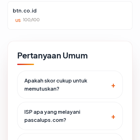
btn.co.id
100/100
US
Pertanyaan Umum
Apakah skor cukup untuk
memutuskan?
ISP apa yang melayani
pascalups.com?