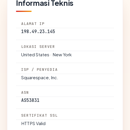
Informasi Teknis
ALAMAT IP
198.49.23.145
LOKASI SERVER
United States · New York
ISP / PENYEDIA
Squarespace, Inc.
ASN
AS53831
SERTIFIKAT SSL
HTTPS Valid