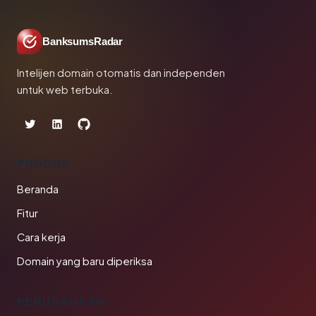
BanksumsRadar
Intelijen domain otomatis dan independen
untuk web terbuka.
PRODUK
Beranda
Fitur
Cara kerja
Domain yang baru diperiksa
PERUSAHAAN