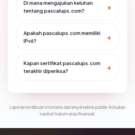
Di mana mengajukan keluhan
tentang pascalups.com?
Apakah pascalups.com memiliki
IPv6?
Kapan sertifikat pascalups.com
terakhir diperiksa?
Laporan ini dibuat otomatis dari sinyal teknis publik. Ini bukan
nasihat hukum atau finansial.