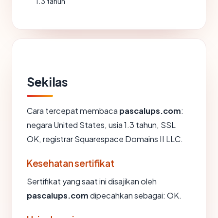
1.3 tahun
Sekilas
Cara tercepat membaca
pascalups.com
:
negara United States, usia 1.3 tahun, SSL
OK, registrar Squarespace Domains II LLC.
Kesehatan sertifikat
Sertifikat yang saat ini disajikan oleh
pascalups.com
dipecahkan sebagai: OK.