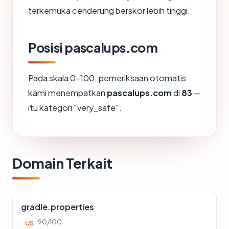
terkemuka cenderung berskor lebih tinggi.
Posisi pascalups.com
Pada skala 0-100, pemeriksaan otomatis
kami menempatkan
pascalups.com
di
83
—
itu kategori "very_safe".
Domain Terkait
gradle.properties
90/100
US