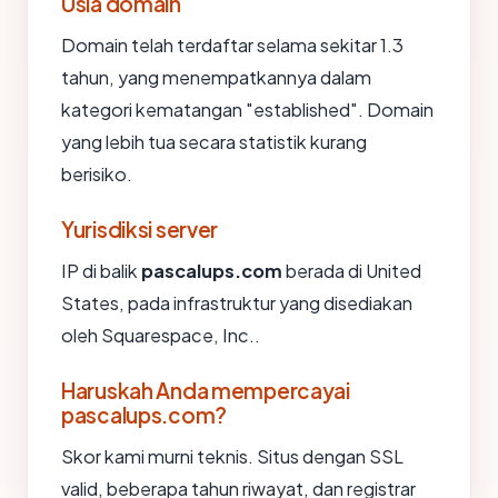
Usia domain
Domain telah terdaftar selama sekitar 1.3
tahun, yang menempatkannya dalam
kategori kematangan "established". Domain
yang lebih tua secara statistik kurang
berisiko.
Yurisdiksi server
IP di balik
pascalups.com
berada di United
States, pada infrastruktur yang disediakan
oleh Squarespace, Inc..
Haruskah Anda mempercayai
pascalups.com?
Skor kami murni teknis. Situs dengan SSL
valid, beberapa tahun riwayat, dan registrar