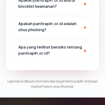
Apakah pantirapih.or.id ada di
blocklist keamanan?
Apakah pantirapih.or.id adalah
situs phishing?
Apa yang terlihat berisiko tentang
pantirapih.or.id?
Laporan ini dibuat otomatis dari sinyal teknis publik. Ini bukan
nasihat hukum atau finansial.