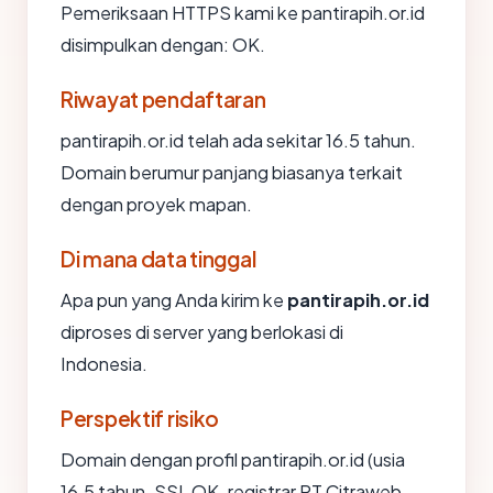
Pemeriksaan HTTPS kami ke pantirapih.or.id
disimpulkan dengan: OK.
Riwayat pendaftaran
pantirapih.or.id telah ada sekitar 16.5 tahun.
Domain berumur panjang biasanya terkait
dengan proyek mapan.
Di mana data tinggal
Apa pun yang Anda kirim ke
pantirapih.or.id
diproses di server yang berlokasi di
Indonesia.
Perspektif risiko
Domain dengan profil pantirapih.or.id (usia
16.5 tahun, SSL OK, registrar PT Citraweb