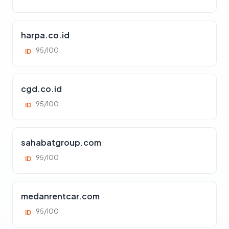
harpa.co.id
95/100
ID
cgd.co.id
95/100
ID
sahabatgroup.com
95/100
ID
medanrentcar.com
95/100
ID