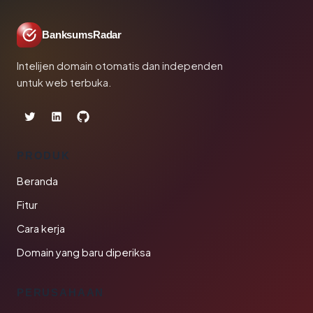
BanksumsRadar
Intelijen domain otomatis dan independen
untuk web terbuka.
PRODUK
Beranda
Fitur
Cara kerja
Domain yang baru diperiksa
PERUSAHAAN