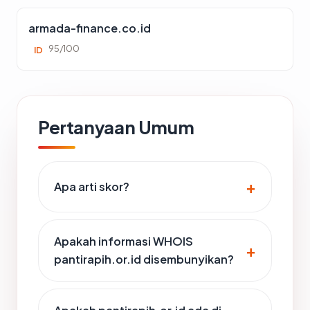
armada-finance.co.id
95/100
ID
Pertanyaan Umum
Apa arti skor?
Apakah informasi WHOIS
pantirapih.or.id disembunyikan?