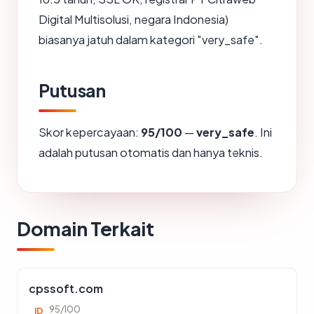
Digital Multisolusi, negara Indonesia)
biasanya jatuh dalam kategori "very_safe".
Putusan
Skor kepercayaan:
95/100
—
very_safe
. Ini
adalah putusan otomatis dan hanya teknis.
Domain Terkait
cpssoft.com
95/100
ID