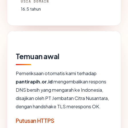
USIA DOMAIN
16.5 tahun
Temuan awal
Pemeriksaan otomatis kami terhadap
pantirapih.or.id
mengembalikan respons
DNS bersih yang mengarah ke Indonesia,
disajikan oleh PT Jembatan Citra Nusantara,
dengan handshake TLS merespons OK.
Putusan HTTPS