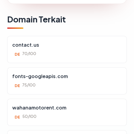
Domain Terkait
contact.us
70/100
DE
fonts-googleapis.com
75/100
DE
wahanamotorent.com
50/100
DE