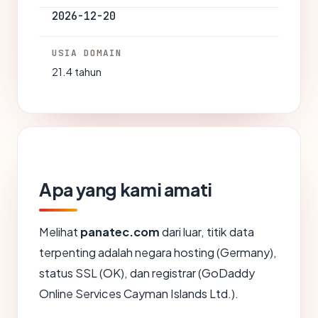
2026-12-20
USIA DOMAIN
21.4 tahun
Apa yang kami amati
Melihat
panatec.com
dari luar, titik data
terpenting adalah negara hosting (Germany),
status SSL (OK), dan registrar (GoDaddy
Online Services Cayman Islands Ltd.).