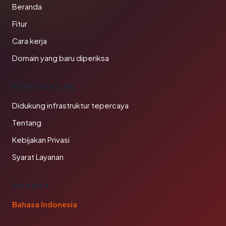
Beranda
Fitur
Cara kerja
Domain yang baru diperiksa
PERUSAHAAN
Didukung infrastruktur tepercaya
Tentang
Kebijakan Privasi
Syarat Layanan
BAHASA
Bahasa Indonesia