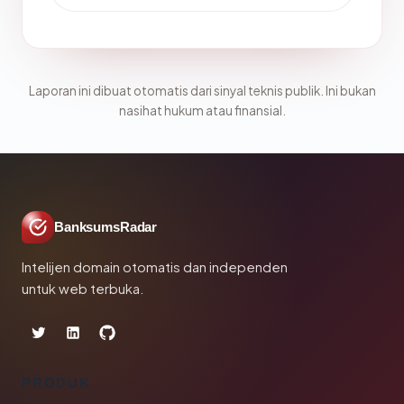
Laporan ini dibuat otomatis dari sinyal teknis publik. Ini bukan
nasihat hukum atau finansial.
BanksumsRadar
Intelijen domain otomatis dan independen
untuk web terbuka.
PRODUK