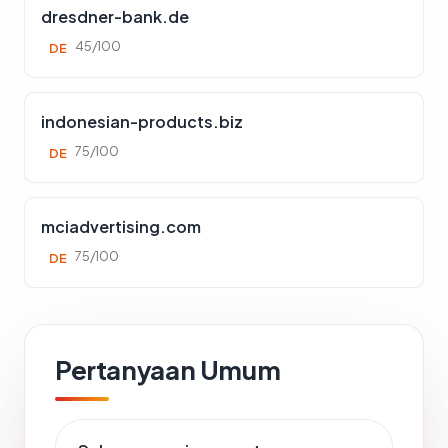
dresdner-bank.de
45/100
DE
indonesian-products.biz
75/100
DE
mciadvertising.com
75/100
DE
Pertanyaan Umum