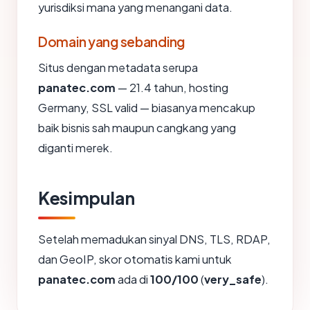
yurisdiksi mana yang menangani data.
Domain yang sebanding
Situs dengan metadata serupa
panatec.com
— 21.4 tahun, hosting
Germany, SSL valid — biasanya mencakup
baik bisnis sah maupun cangkang yang
diganti merek.
Kesimpulan
Setelah memadukan sinyal DNS, TLS, RDAP,
dan GeoIP, skor otomatis kami untuk
panatec.com
ada di
100/100
(
very_safe
).