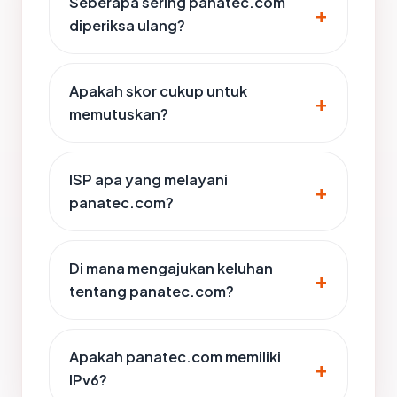
Seberapa sering panatec.com
diperiksa ulang?
Apakah skor cukup untuk
memutuskan?
ISP apa yang melayani
panatec.com?
Di mana mengajukan keluhan
tentang panatec.com?
Apakah panatec.com memiliki
IPv6?