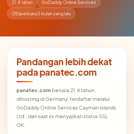
21.4 tahun
GoDaddy Online Services
Diperbarui
3 bulan yang lalu
Pandangan lebih dekat
pada panatec.com
panatec.com
berusia 21.4 tahun,
dihosting di Germany, terdaftar melalui
GoDaddy Online Services Cayman Islands
Ltd., dan saat ini menyajikan status SSL
OK.