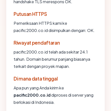
handshake TLS merespons OK.
Putusan HTTPS
Pemeriksaan HTTPS kami ke
pacific2000.co.id disimpulkan dengan: OK.
Riwayat pendaftaran
pacific2000.co.id telah ada sekitar 24.1
tahun. Domain berumur panjang biasanya
terkait dengan proyek mapan.
Di mana data tinggal
Apa pun yang Anda kirim ke
pacific2000.co.id
diproses di server yang
berlokasi di Indonesia.