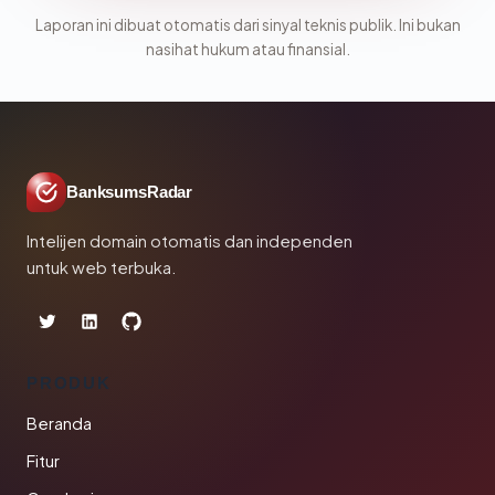
Laporan ini dibuat otomatis dari sinyal teknis publik. Ini bukan
nasihat hukum atau finansial.
BanksumsRadar
Intelijen domain otomatis dan independen
untuk web terbuka.
PRODUK
Beranda
Fitur