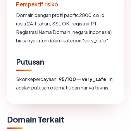
Perspektif risiko
Domain dengan profil pacific2000.co.id
(usia 24.1 tahun, SSL OK, registrar PT
Registrasi Nama Domain, negara Indonesia)
biasanya jatuh dalam kategori "very_safe".
Putusan
Skor kepercayaan:
95/100
—
very_safe
. Ini
adalah putusan otomatis dan hanya teknis.
Domain Terkait