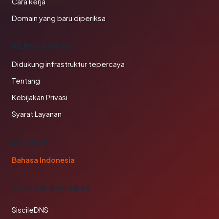
Cara kerja
Domain yang baru diperiksa
PERUSAHAAN
Didukung infrastruktur tepercaya
Tentang
Kebijakan Privasi
Syarat Layanan
BAHASA
Bahasa Indonesia
TAUTAN SAHABAT
SiscileDNS