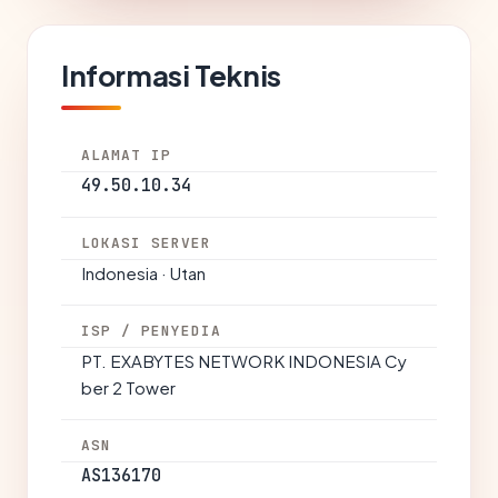
Informasi Teknis
ALAMAT IP
49.50.10.34
LOKASI SERVER
Indonesia · Utan
ISP / PENYEDIA
PT. EXABYTES NETWORK INDONESIA Cy
ber 2 Tower
ASN
AS136170