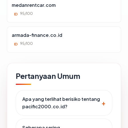
medanrentcar.com
95/100
ID
armada-finance.co.id
95/100
ID
Pertanyaan Umum
Apa yang terlihat berisiko tentang
pacific2000.co.id?
Seberapa sering