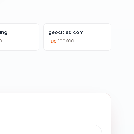
ing
geocities.com
0
100/100
US