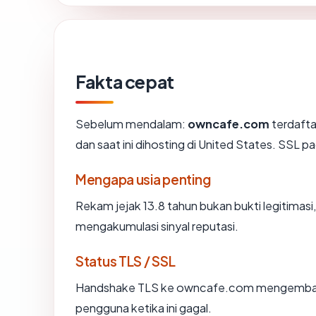
Fakta cepat
Sebelum mendalam:
owncafe.com
terdaft
dan saat ini dihosting di United States. SSL
Mengapa usia penting
Rekam jejak 13.8 tahun bukan bukti legitimasi,
mengakumulasi sinyal reputasi.
Status TLS / SSL
Handshake TLS ke owncafe.com mengembal
pengguna ketika ini gagal.