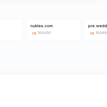
nuklea.com
pre.wedd
100/100
100/10
US
US