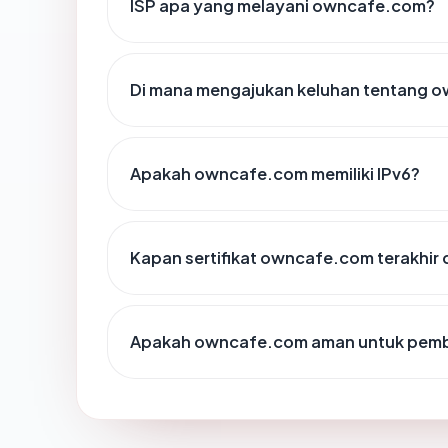
ISP apa yang melayani owncafe.com?
Di mana mengajukan keluhan tentang 
Apakah owncafe.com memiliki IPv6?
Kapan sertifikat owncafe.com terakhir 
Apakah owncafe.com aman untuk pemb