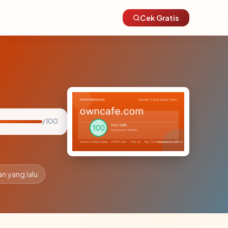
Cek Gratis
/ 100
an yang lalu