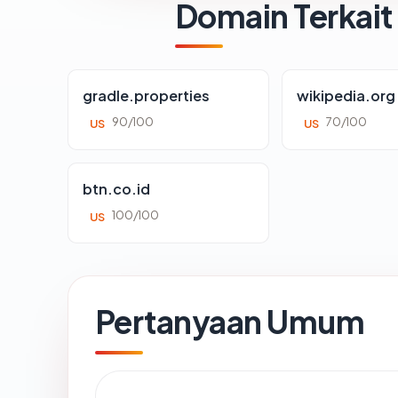
Domain Terkait
gradle.properties
wikipedia.org
90/100
70/100
US
US
btn.co.id
100/100
US
Pertanyaan Umum