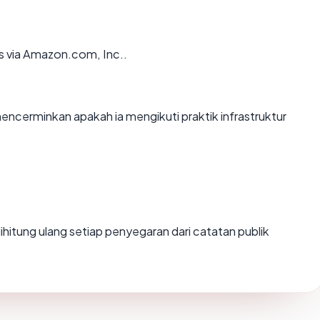
s via Amazon.com, Inc..
erminkan apakah ia mengikuti praktik infrastruktur
i dihitung ulang setiap penyegaran dari catatan publik