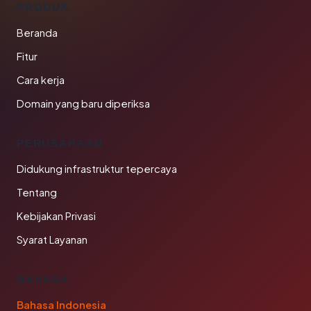
PRODUK
Beranda
Fitur
Cara kerja
Domain yang baru diperiksa
PERUSAHAAN
Didukung infrastruktur tepercaya
Tentang
Kebijakan Privasi
Syarat Layanan
BAHASA
Bahasa Indonesia