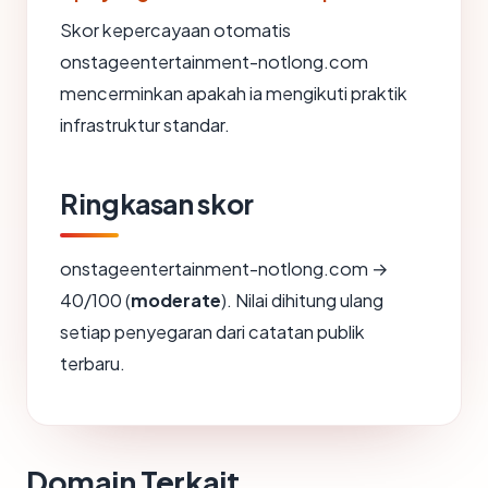
Skor kepercayaan otomatis
onstageentertainment-notlong.com
mencerminkan apakah ia mengikuti praktik
infrastruktur standar.
Ringkasan skor
onstageentertainment-notlong.com →
40/100 (
moderate
). Nilai dihitung ulang
setiap penyegaran dari catatan publik
terbaru.
Domain Terkait