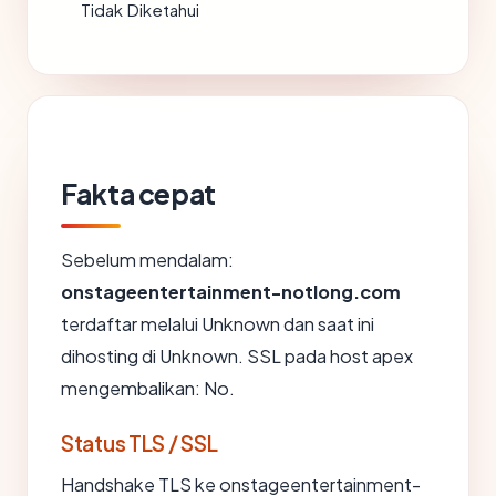
Tidak Diketahui
Fakta cepat
Sebelum mendalam:
onstageentertainment-notlong.com
terdaftar melalui Unknown dan saat ini
dihosting di Unknown. SSL pada host apex
mengembalikan: No.
Status TLS / SSL
Handshake TLS ke onstageentertainment-