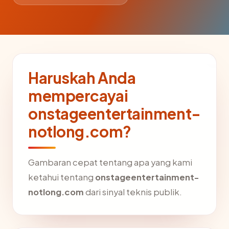
Haruskah Anda
mempercayai
onstageentertainment-
notlong.com?
Gambaran cepat tentang apa yang kami
ketahui tentang
onstageentertainment-
notlong.com
dari sinyal teknis publik.