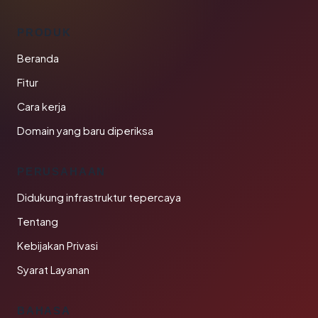
PRODUK
Beranda
Fitur
Cara kerja
Domain yang baru diperiksa
PERUSAHAAN
Didukung infrastruktur tepercaya
Tentang
Kebijakan Privasi
Syarat Layanan
BAHASA