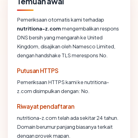
Temuan awal
Pemeriksaan otomatis kami terhadap
nutritiona-z.com
mengembalikan respons
DNS bersih yang mengarah ke United
Kingdom, disajikan oleh Namesco Limited,
dengan handshake TLS merespons No.
Putusan HTTPS
Pemeriksaan HTTPS kami ke nutritiona-
z.com disimpulkan dengan: No.
Riwayat pendaftaran
nutritiona-z.com telah ada sekitar 24 tahun.
Domain berumur panjang biasanya terkait
dengan proyek mapan.