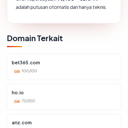
adalah putusan otomatis dan hanya teknis.
Domain Terkait
bet365.com
100/100
GB
ho.io
70/100
GB
anz.com