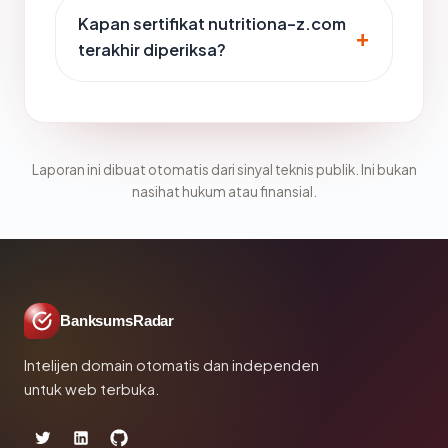
Kapan sertifikat nutritiona-z.com
terakhir diperiksa?
Laporan ini dibuat otomatis dari sinyal teknis publik. Ini bukan
nasihat hukum atau finansial.
BanksumsRadar
Intelijen domain otomatis dan independen
untuk web terbuka.