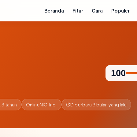
Beranda
Fitur
Cara
Populer
100
.3 tahun
OnlineNIC, Inc.
Diperbarui
3 bulan yang lalu