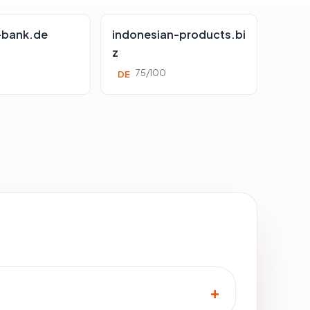
-bank.de
indonesian-products.bi
z
0
75/100
DE