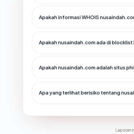
Apakah informasi WHOIS nusaindah.co
Apakah nusaindah.com ada di blocklis
Apakah nusaindah.com adalah situs ph
Apa yang terlihat berisiko tentang nus
Laporan in