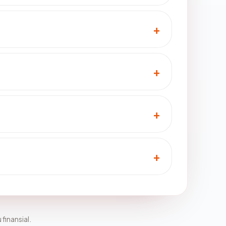
 finansial.