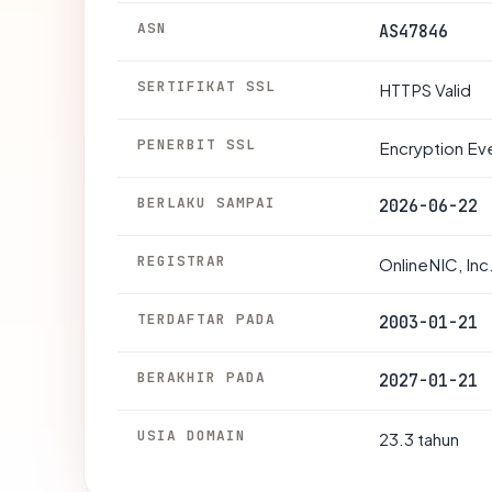
ASN
AS47846
SERTIFIKAT SSL
HTTPS Valid
PENERBIT SSL
Encryption Ev
BERLAKU SAMPAI
2026-06-22
REGISTRAR
OnlineNIC, Inc
TERDAFTAR PADA
2003-01-21
BERAKHIR PADA
2027-01-21
USIA DOMAIN
23.3 tahun