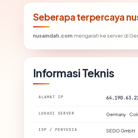
Seberapa terpercaya n
nusaindah.com
mengarah ke server di Germ
Informasi Teknis
ALAMAT IP
64.190.63.2
LOKASI SERVER
Germany · Co
ISP / PENYEDIA
SEDO GmbH