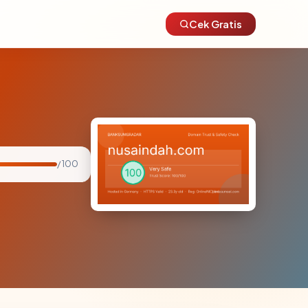
Cek Gratis
/ 100