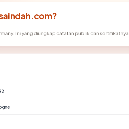
usaindah.com?
any. Ini yang diungkap catatan publik dan sertifikatnya
22
logne