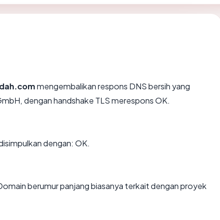
ndah.com
mengembalikan respons DNS bersih yang
 GmbH, dengan handshake TLS merespons OK.
disimpulkan dengan: OK.
 Domain berumur panjang biasanya terkait dengan proyek