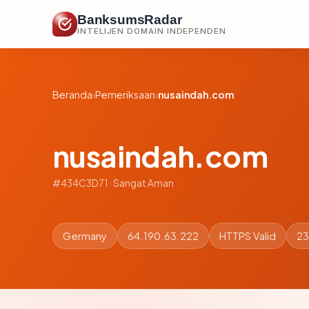
BanksumsRadar
INTELIJEN DOMAIN INDEPENDEN
Beranda
›
Pemeriksaan
›
nusaindah.com
nusaindah.com
#434C3D71 · Sangat Aman
Germany
64.190.63.222
HTTPS Valid
23